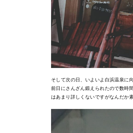
そして次の日、いよいよ白浜温泉に
前日にさんざん鍛えられたので数時
はあまり詳しくないですがなんだか