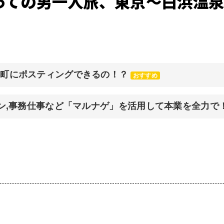
っての男一人旅、東京〜白浜温
元町にポスティングできるの！？
おすすめ
イン,事務仕事など「マルナゲ」を活用して本業を全力で