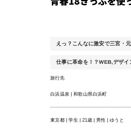
青春18きっぷを使
えっ？こんなに激安で三宮・
仕事に革命を！？WEB,デザ
旅行先
白浜温泉 | 和歌山県白浜町
東京都 | 学生 | 21歳 | 男性 | ゆうと