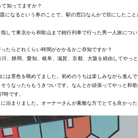
って知ってますか？
放題になるという券のことで、駅の窓口なんかで目にしたこ
目指して東京から和歌山まで鈍行列車で行った男一人旅につい
行ったらどれくらい時間がかかるかご存知ですか？
奈川、静岡、愛知、岐阜、滋賀、京都、大阪を経由してやっ
的には景色を眺めてました。初めのうちは楽しみながら進んで
。そうなったらもうきついです。なんとか頑張ってやっと和歌
7時です。
スに泊まりました。オーナーさんが素敵な方でとても良かった