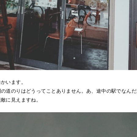
向かいます。
間の道のりはどうってことありません。あ、途中の駅でなんだ
素敵に見えますね。