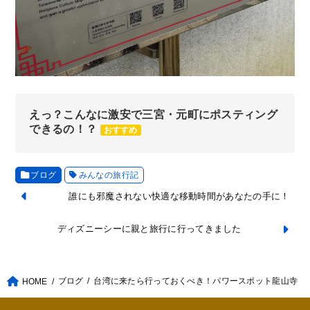
えっ？こんなに激安で三宮・元町にポスティング
できるの！？
おすすめ
ブログ
みんなの旅行記
誰にも邪魔されない快適な移動時間があなたの手に！
ディズニーシーに親と旅行に行ってきました
ブログ
台湾に来たら行っておくべき！パワースポット龍山寺
HOME