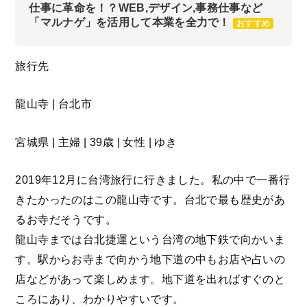
仕事に革命を！？WEB,デザイン,事務仕事など
「マルナゲ」を活用して本業を全力で！
おすすめ
旅行先
龍山寺 | 台北市
宮城県 | 主婦 | 39歳 | 女性 | ゆき
2019年12月に台湾旅行に行きました。私の中で一番行
きたかったのはこの龍山寺です。台北で最も歴史があ
るお寺だそうです。
龍山寺までは台北捷運という台湾の地下鉄で向かいま
す。駅からお寺まで向かう地下道の中もお店や占いの
店などがあって楽しめます。地下道を出ればすぐのと
ころにあり、わかりやすいです。