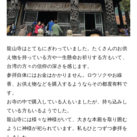
龍山寺はとてもにぎわっていました。たくさんのお供
え物を持っている方や一生懸命お祈りする方もいて、
台湾の方々の信仰の深さを感じます。
参拝自体にはお金はかかりません。ロウソクやお線
香、お供え物などを購入するようならその都度有料で
す。
お寺の中で購入している人もいましたが、持ち込みし
ている方もいるようでした。
龍山寺には様々な神様がいて、大きな本殿を取り囲む
ように神様が祀られています。私もひとつずつ参拝を
しました。