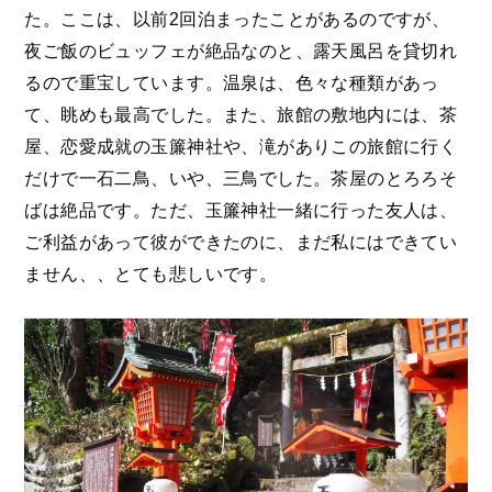
た。ここは、以前2回泊まったことがあるのですが、
夜ご飯のビュッフェが絶品なのと、露天風呂を貸切れ
るので重宝しています。温泉は、色々な種類があっ
て、眺めも最高でした。また、旅館の敷地内には、茶
屋、恋愛成就の玉簾神社や、滝がありこの旅館に行く
だけで一石二鳥、いや、三鳥でした。茶屋のとろろそ
ばは絶品です。ただ、玉簾神社一緒に行った友人は、
ご利益があって彼ができたのに、まだ私にはできてい
ません、、とても悲しいです。