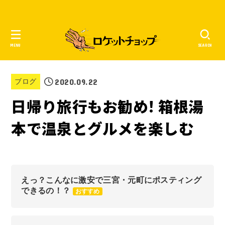
MENU
SEARCH
2020.09.22
ブログ
日帰り旅行もお勧め! 箱根湯
本で温泉とグルメを楽しむ
えっ？こんなに激安で三宮・元町にポスティング
できるの！？
おすすめ