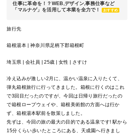
仕事に革命を！？WEB,デザイン,事務仕事など
「マルナゲ」を活用して本業を全力で！
おすすめ
旅行先
箱根湯本 | 神奈川県足柄下郡箱根町
埼玉県 | 会社員 | 25歳 | 女性 | さすけ
冷え込みが激しい2月に、温かい温泉に入りたくて、
弾丸箱根旅行に行ってきました。箱根に行くのはこれ
で3回目だったのですが、今回は日帰り旅行だったの
で箱根ロープウェイや、箱根美術館の方面へは行か
ず、箱根湯本駅前を散策しました。
先ずは、今回の旅の最大の目的である温泉です! 駅から
15分くらい歩いたところにある、天成園へ行きまし