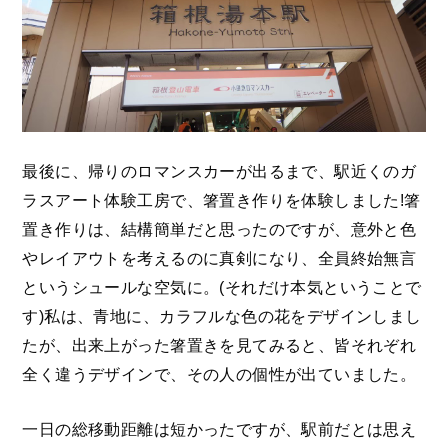
最後に、帰りのロマンスカーが出るまで、駅近くのガ
ラスアート体験工房で、箸置き作りを体験しました!箸
置き作りは、結構簡単だと思ったのですが、意外と色
やレイアウトを考えるのに真剣になり、全員終始無言
というシュールな空気に。(それだけ本気ということで
す)私は、青地に、カラフルな色の花をデザインしまし
たが、出来上がった箸置きを見てみると、皆それぞれ
全く違うデザインで、その人の個性が出ていました。
一日の総移動距離は短かったですが、駅前だとは思え