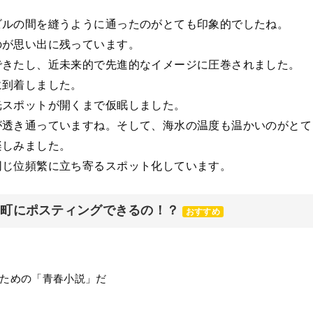
ビルの間を縫うように通ったのがとても印象的でしたね。
のが思い出に残っています。
できたし、近未来的で先進的なイメージに圧巻されました。
に到着しました。
光スポットが開くまで仮眠しました。
が透き通っていますね。そして、海水の温度も温かいのがとて
楽しみました。
同じ位頻繁に立ち寄るスポット化しています。
元町にポスティングできるの！？
おすすめ
ための「青春小説」だ