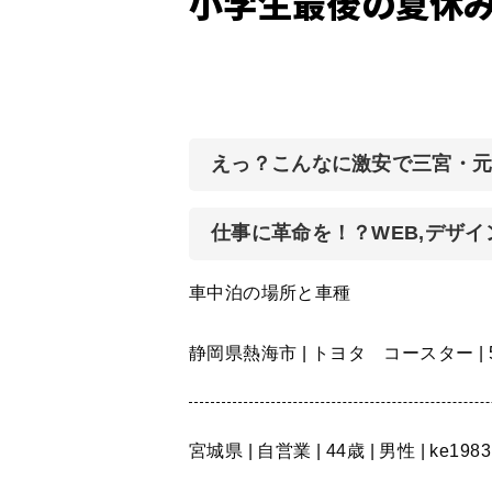
小学生最後の夏休
えっ？こんなに激安で三宮・
仕事に革命を！？WEB,デザ
車中泊の場所と車種
静岡県熱海市 | トヨタ コースター |
宮城県 | 自営業 | 44歳 | 男性 | ke1983