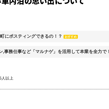
み車内泊の思い出について
元町にポスティングできるの！？
おすすめ
イン,事務仕事など「マルナゲ」を活用して本業を全力で
 5人以上