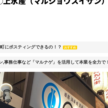
◯上水産（マルジョウスイサン
元町にポスティングできるの！？
おすすめ
イン,事務仕事など「マルナゲ」を活用して本業を全力で