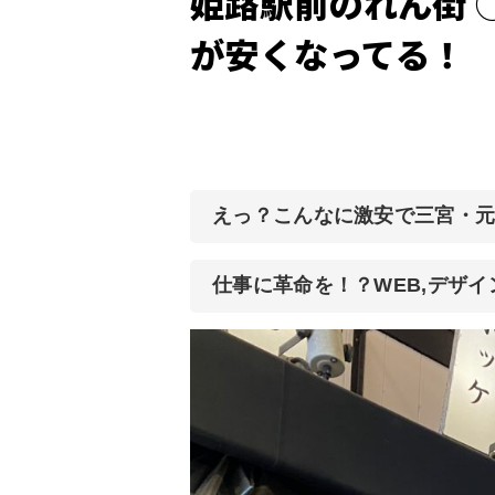
姫路駅前のれん街 
が安くなってる！
えっ？こんなに激安で三宮・
仕事に革命を！？WEB,デザ