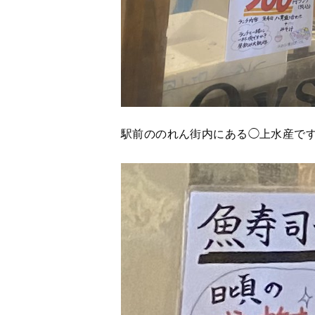
駅前ののれん街内にある◯上水産で