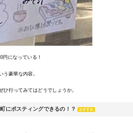
00円になっている！
いう豪華な内容。
、ぜひ行ってみてはどうでしょうか。
元町にポスティングできるの！？
おすすめ