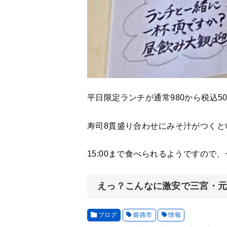
平日限定ランチが通常980から税込5
寿司8貫盛り合わせにみそ汁がつくと
15:00まで食べられるようですので
えっ？こんなに激安で三宮・
ブログ
姫路市
情報