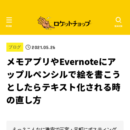
MENU
SEARCH
2021.05.26
ブログ
メモアプリやEvernoteにア
ップルペンシルで絵を書こう
としたらテキスト化される時
の直し方
えっ？こんなに激安で三宮・元町にポスティング