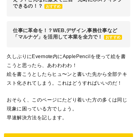
できるの！？
おすすめ
仕事に革命を！？WEB,デザイン,事務仕事など
「マルナゲ」を活用して本業を全力で！
おすすめ
久しぶりにEvernote内にApplePencilを使って絵を書
こうと思ったら、あわわわわ！
絵を書こうとしたらヒュ〜ンと書いた先から全部テキ
スト化されてしまう。これはどうすればいいのだ！
おそらく、このページにたどり着いた方の多くは同じ
現象に困っている方でしょう。
早速解決方法を記します。