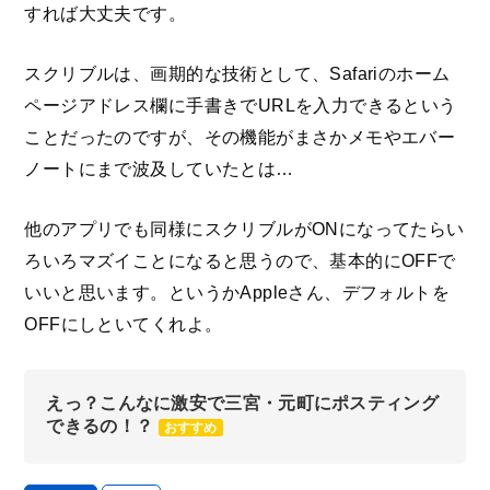
すれば大丈夫です。
スクリブルは、画期的な技術として、Safariのホーム
ページアドレス欄に手書きでURLを入力できるという
ことだったのですが、その機能がまさかメモやエバー
ノートにまで波及していたとは…
他のアプリでも同様にスクリブルがONになってたらい
ろいろマズイことになると思うので、基本的にOFFで
いいと思います。というかAppleさん、デフォルトを
OFFにしといてくれよ。
えっ？こんなに激安で三宮・元町にポスティング
できるの！？
おすすめ