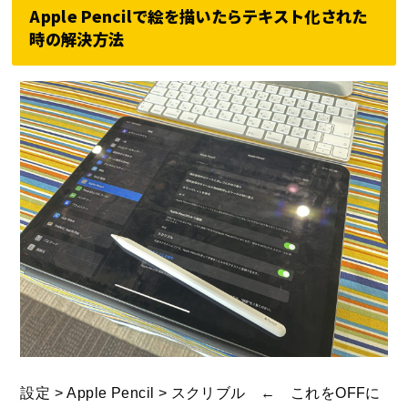
Apple Pencilで絵を描いたらテキスト化された
時の解決方法
設定 > Apple Pencil > スクリブル ← これをOFFに