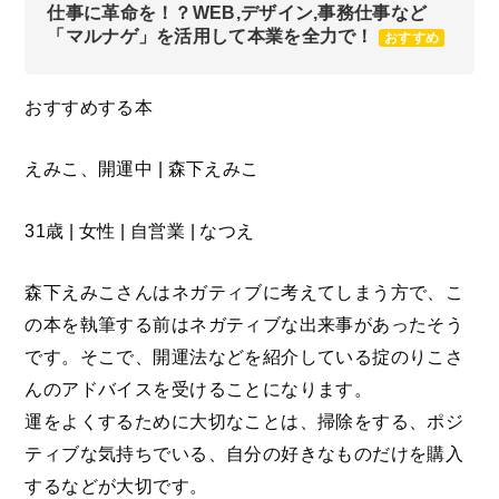
仕事に革命を！？WEB,デザイン,事務仕事など
「マルナゲ」を活用して本業を全力で！
おすすめ
おすすめする本
えみこ、開運中 | 森下えみこ
31歳 | 女性 | 自営業 | なつえ
森下えみこさんはネガティブに考えてしまう方で、こ
の本を執筆する前はネガティブな出来事があったそう
です。そこで、開運法などを紹介している掟のりこさ
んのアドバイスを受けることになります。
運をよくするために大切なことは、掃除をする、ポジ
ティブな気持ちでいる、自分の好きなものだけを購入
するなどが大切です。