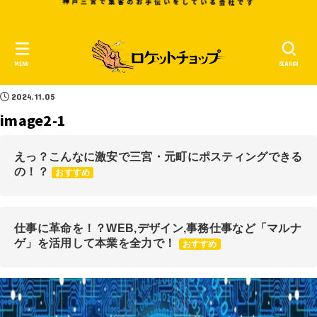
神戸三宮で集客のお手伝いをしている
会社です
MENU
SEARCH
2024.11.05
image2-1
えっ？こんなに激安で三宮・元町にポスティングできる
の！？
おすすめ
仕事に革命を！？WEB,デザイン,事務仕事など「マルナ
ゲ」を活用して本業を全力で！
おすすめ