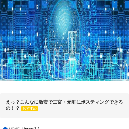
えっ？こんなに激安で三宮・元町にポスティングできる
の！？
おすすめ
image2-1
HOME