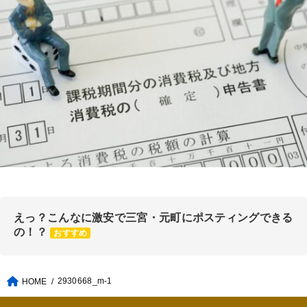
えっ？こんなに激安で三宮・元町にポスティングできる
の！？
おすすめ
2930668_m-1
HOME