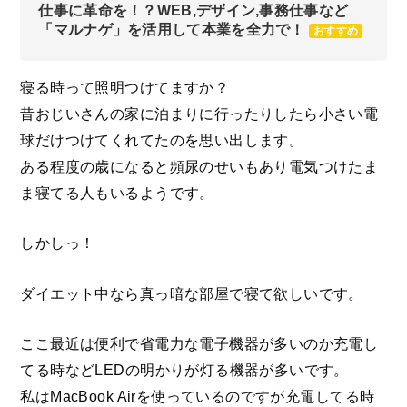
仕事に革命を！？WEB,デザイン,事務仕事など
「マルナゲ」を活用して本業を全力で！
おすすめ
寝る時って照明つけてますか？
昔おじいさんの家に泊まりに行ったりしたら小さい電
球だけつけてくれてたのを思い出します。
ある程度の歳になると頻尿のせいもあり電気つけたま
ま寝てる人もいるようです。
しかしっ！
ダイエット中なら真っ暗な部屋で寝て欲しいです。
ここ最近は便利で省電力な電子機器が多いのか充電し
てる時などLEDの明かりが灯る機器が多いです。
私はMacBook Airを使っているのですが充電してる時