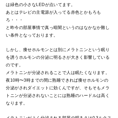
は緑色の小さなLEDが点いてます。
あとはテレビの主電源が入ってる赤色とかもろも
ろ・・・
と昨今の部屋事情で真っ暗闇というのはなかなか難し
い条件となっております。
しかし、痩せホルモンとは別にメラトニンという眠り
を誘うホルモンの分泌に明るさが大きく影響している
のです。
メラトニンが分泌されることで人は眠たくなります。
夜10時〜3時までの間に熟睡できれば痩せホルモンの
分泌がされダイエットに効くんですが、そもそもメラ
トニンが分泌されないことには熟睡のハードルは高く
なります。
メラトニンがよく分泌される部屋の明るさは0.3ルクス