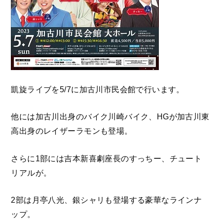
凱旋ライブを5/7に加古川市民会館で行います。
他には加古川出身のバイク川崎バイク、HGが加古川東
高出身のレイザーラモンも登場。
さらに1部には吉本新喜劇座長のすっちー、チュート
リアルが。
2部は月亭八光、銀シャリも登場する豪華なラインナ
ップ。