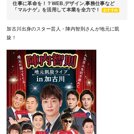
仕事に革命を！？WEB,デザイン,事務仕事など
「マルナゲ」を活用して本業を全力で！
おすすめ
加古川出身のスター芸人・陣内智則さんが地元に凱
旋！