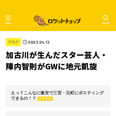
MENU
SEARCH
2023.04.13
ブログ
加古川が生んだスター芸人・
陣内智則がGWに地元凱旋
えっ？こんなに激安で三宮・元町にポスティング
できるの！？
おすすめ