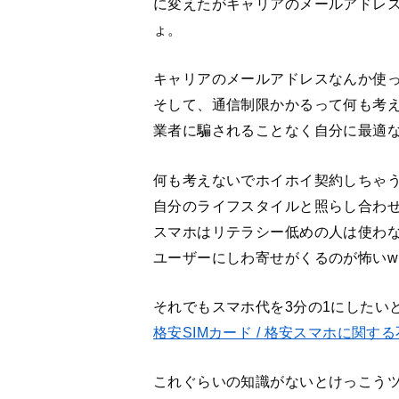
に変えたがキャリアのメールアドレ
ょ。
キャリアのメールアドレスなんか使
そして、通信制限かかるって何も考
業者に騙されることなく自分に最適
何も考えないでホイホイ契約しちゃう
自分のライフスタイルと照らし合わせ
スマホはリテラシー低めの人は使わ
ユーザーにしわ寄せがくるのが怖いw
それでもスマホ代を3分の1にしたい
格安SIMカード / 格安スマホに関
これぐらいの知識がないとけっこう