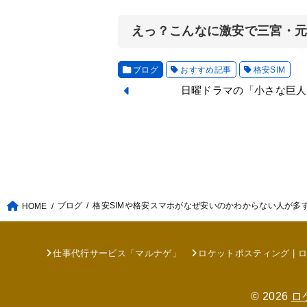
えっ？こんなに激安で三宮・
ブログ
おすすめ記事
格安SIM
日曜ドラマの「小さな巨人
ブログ
格安SIMや格安スマホがなぜ安いのかわからない人が多
HOME
仕事代行サービス「マルナゲ」
ロケットポスティング | 
© 2026
ロ