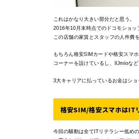
これはかなり大きい部分だと思う。
2016年10月末時点でのドコモショッ
この店舗の家賃とスタッフの人件費
もちろん格安SIMカードや格安スマ
コーナーを設けているし、IIJmio
3大キャリアに払っているお金はショ
格安SIM/格安スマホはI
今回の騒動は全てITリテラシー低め