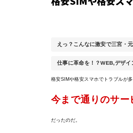
格安SIMや格安ス
えっ？こんなに激安で三宮・
仕事に革命を！？WEB,デザ
格安SIMや格安スマホでトラブルが
今まで通りのサー
だったのだ。