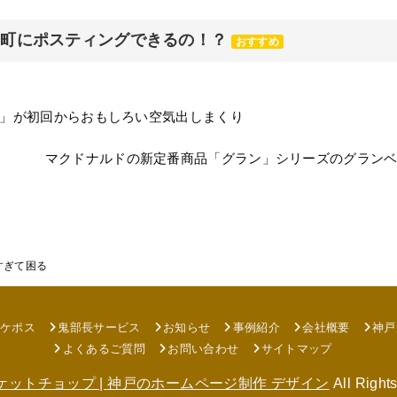
元町にポスティングできるの！？
おすすめ
」が初回からおもしろい空気出しまくり
マクドナルドの新定番商品「グラン」シリーズのグラン
すぎて困る
ロケポス
鬼部長サービス
お知らせ
事例紹介
会社概要
神戸
よくあるご質問
お問い合わせ
サイトマップ
ケットチョップ | 神戸のホームページ制作 デザイン
All Right