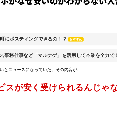
マホがなぜ安いのかわからない
元町にポスティングできるの！？
おすすめ
イン,事務仕事など「マルナゲ」を活用して本業を全力で
多いとニュースになっていた。その内容が、
ビスが安く受けられるんじゃ