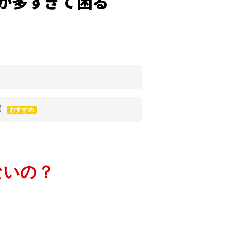
人が多すぎて困る
！
おすすめ
ないの？