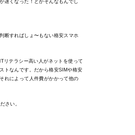
が遅くなった！とかそんなもんでし
判断すればしょ〜もない格安スマホ
ITリテラシー高い人がネットを使って
ストなんです。だから格安SIMや格安
それによって人件費がかかって他の
ください。