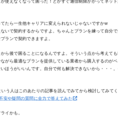
スが使えなくなって困った！とかすぐ通信制限かかってネット
ってたら一生他キャリアに変えられないじゃないですかw
えないで契約するからですよ。ちゃんとプランを練って自分で
なプランで契約できますよ。
から後で困ることになるんですよ。そういう点から考えても
ながら最適なプランを提供している業者から購入するのがベ
ないほうがいいんです。自分で何も解決できないから・・・。
という人はこのあたりの記事を読んでみてから検討してみて
する不安や疑問の質問に全力で答えてみた
ツライかも。