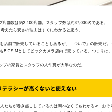
プ店舗数は約2,400店舗。スタッフ数は約37,000名である。
を考えたら安さの理由はすぐにわかると思う。
ホを店舗で販売していることもあるが、「ついで」の販売だ
などもBICSIMとしてビックカメラ店内で売っている。つまり
ップの家賃とスタッフの人件費が大半なのだ。
Tリテラシーが高くないと使えない
の人たちが巻き起こしているのは調べなくてもわかるw おそ