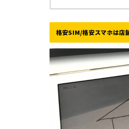
格安SIM/格安スマホは