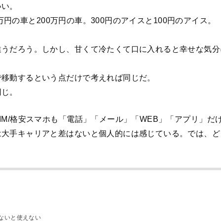
いい。
0万円の車と200万円の車。300円のアイスと100円のアイス。
違うだろう。しかし、甘くて冷たくて口に入れると幸せな気分
で移動するという点だけで考えれば同じだ。
同じ。
IM/格安スマホも「電話」「メール」「WEB」「アプリ」だ
は大手キャリアと差はないと個人的には感じている。では、ど
くないと使えない