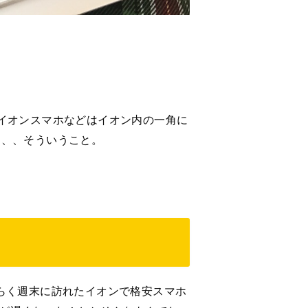
。イオンスマホなどはイオン内の一角に
は、、、そういうこと。
らく週末に訪れたイオンで格安スマホ