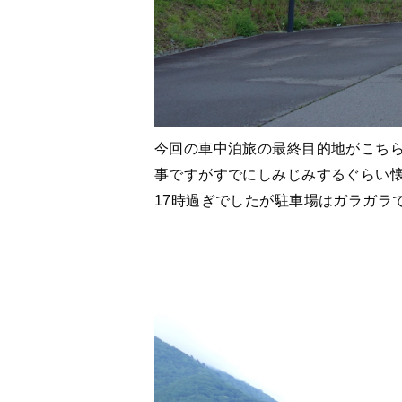
今回の車中泊旅の最終目的地がこち
事ですがすでにしみじみするぐらい
17時過ぎでしたが駐車場はガラガラ