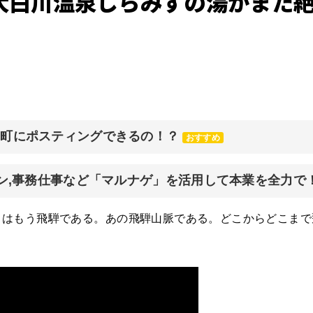
大白川温泉しらみずの湯がまた
元町にポスティングできるの！？
おすすめ
イン,事務仕事など「マルナゲ」を活用して本業を全力で
こはもう飛騨である。あの飛騨山脈である。どこからどこまで