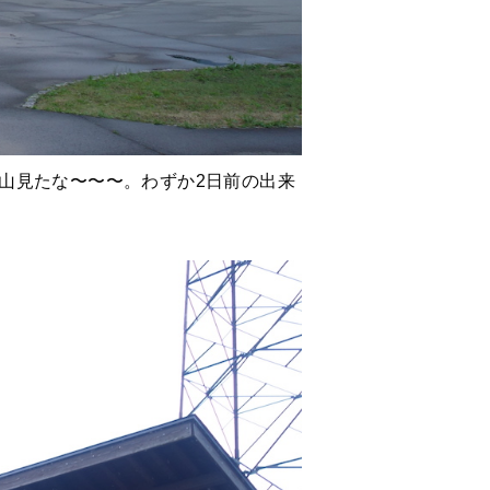
山見たな〜〜〜。わずか2日前の出来