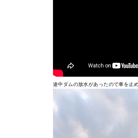
途中ダムの放水があったので車を止