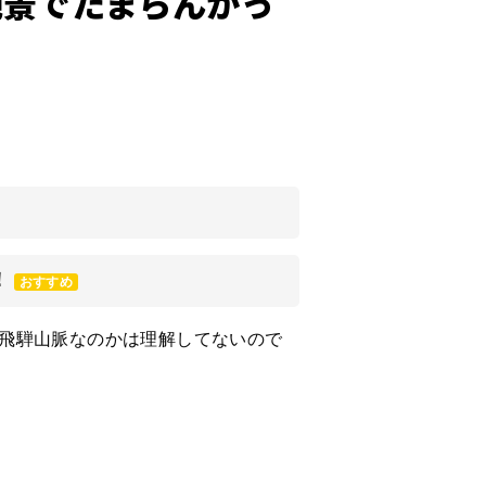
絶景でたまらんかっ
！
おすすめ
飛騨山脈なのかは理解してないので