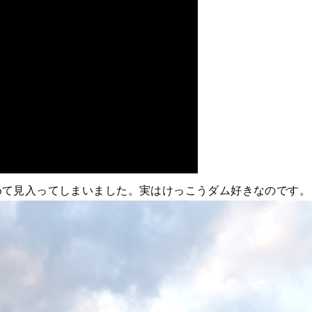
めて見入ってしまいました。実はけっこうダム好きなのです。