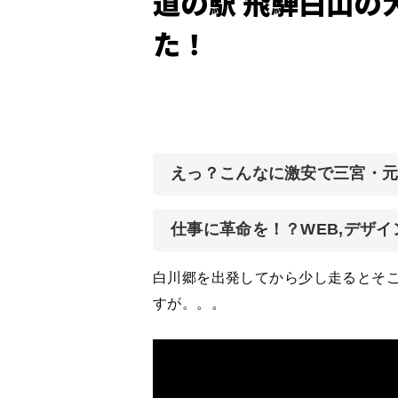
道の駅 飛騨白山の
た！
えっ？こんなに激安で三宮・
仕事に革命を！？WEB,デザ
白川郷を出発してから少し走るとそ
すが。。。