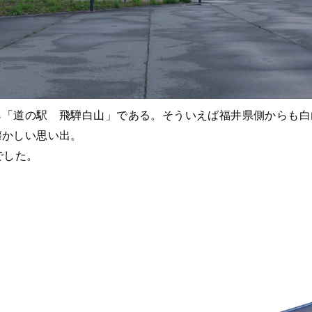
ら「道の駅 飛騨白山」である。そういえば福井県側からも白
懐かしい思い出。
でした。