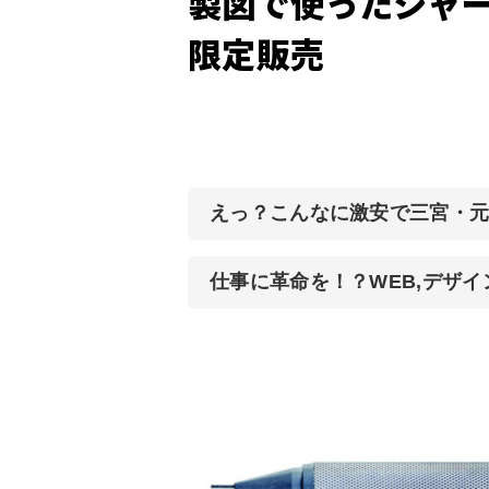
製図で使ったシャー
限定販売
えっ？こんなに激安で三宮・
仕事に革命を！？WEB,デザ