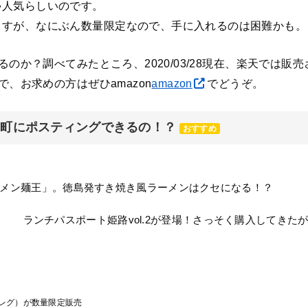
ゃ人気らしいのです。
ますが、なにぶん数量限定なので、手に入れるのは困難かも。
るのか？調べてみたところ、2020/03/28現在、楽天では
で、お求めの方はぜひamazon
amazon
でどうぞ。
元町にポスティングできるの！？
おすすめ
メン麺王」。徳島発すき焼き風ラーメンはクセになる！？
ランチパスポート姫路vol.2が登場！さっそく購入してきた
レグ）が数量限定販売