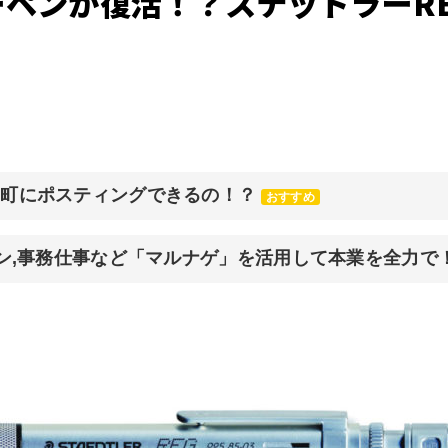
ペンが復活！？ステッドラーR
元町にポスティングできるの！？
おすすめ
イン,事務仕事など「マルナゲ」を活用して本業を全力で