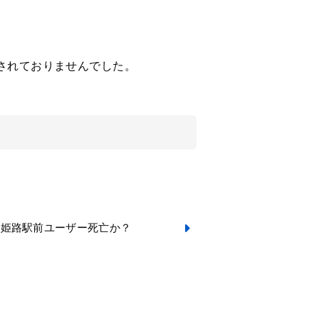
販売されておりませんでした。
が姫路駅前ユーザー死亡か？