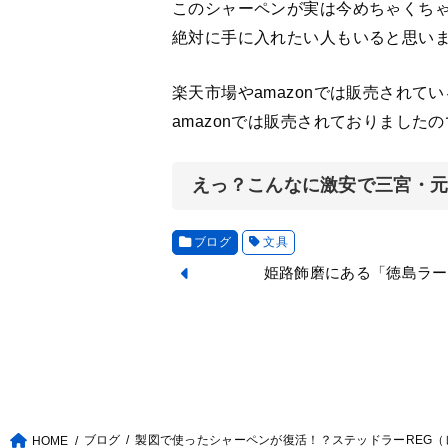
このシャーペンが実は今めちゃくち
絶対に手に入れたい人もいると思い
楽天市場やamazonでは販売されてい
amazonでは販売されておりましたの
えっ？こんなに激安で三宮・
ブログ
文具
姫路飾磨にある「徳島ラー
ブログ
製図で使ったシャーペンが復活！？ステッドラーREG（
HOME