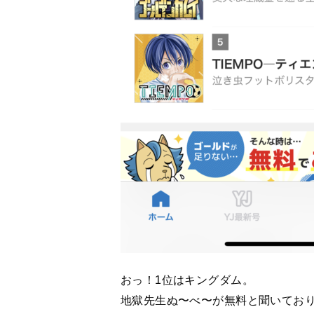
おっ！1位はキングダム。
地獄先生ぬ〜べ〜が無料と聞いてお