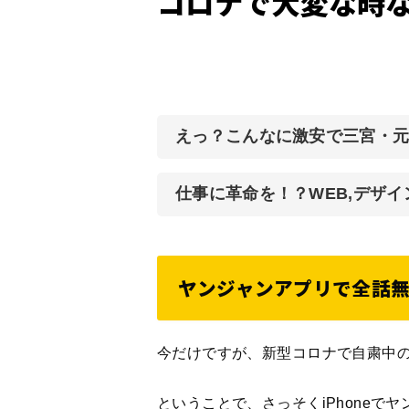
コロナで大変な時
えっ？こんなに激安で三宮・
仕事に革命を！？WEB,デザ
ヤンジャンアプリで全話
今だけですが、新型コロナで自粛中
ということで、さっそくiPhoneで