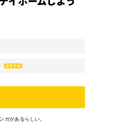
テイホームしよう
！
おすすめ
ンガがあるらしい。