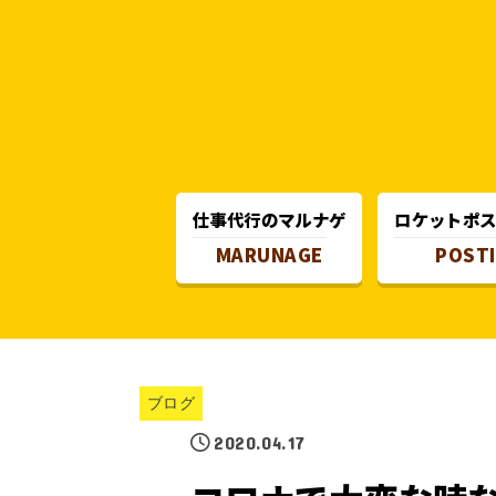
仕事代行のマルナゲ
ロケットポ
MARUNAGE
POST
ブログ
2020.04.17