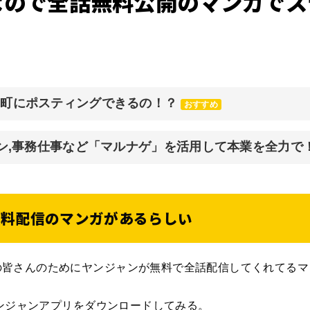
なので全話無料公開のマンガでス
元町にポスティングできるの！？
おすすめ
イン,事務仕事など「マルナゲ」を活用して本業を全力で
無料配信のマンガがあるらしい
の皆さんのためにヤンジャンが無料で全話配信してくれてるマ
ヤンジャンアプリをダウンロードしてみる。