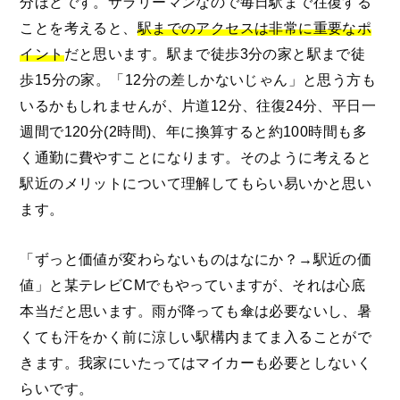
分ほどです。サラリーマンなので毎日駅まで往復する
ことを考えると、
駅までのアクセスは非常に重要なポ
イント
だと思います。駅まで徒歩3分の家と駅まで徒
歩15分の家。「12分の差しかないじゃん」と思う方も
いるかもしれませんが、片道12分、往復24分、平日一
週間で120分(2時間)、年に換算すると約100時間も多
く通勤に費やすことになります。そのように考えると
駅近のメリットについて理解してもらい易いかと思い
ます。
「ずっと価値が変わらないものはなにか？→駅近の価
値」と某テレビCMでもやっていますが、それは心底
本当だと思います。雨が降っても傘は必要ないし、暑
くても汗をかく前に涼しい駅構内まてま入ることがで
きます。我家にいたってはマイカーも必要としないく
らいです。