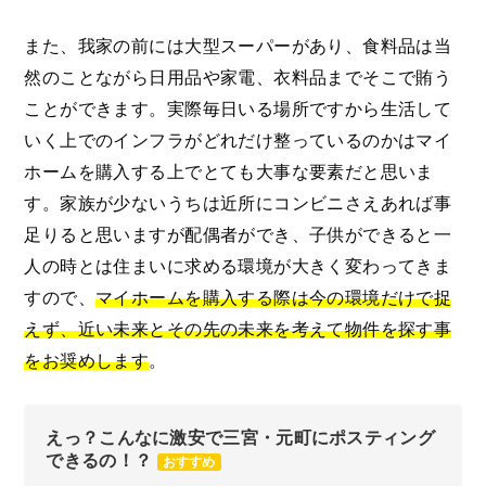
また、我家の前には大型スーパーがあり、食料品は当
然のことながら日用品や家電、衣料品までそこで賄う
ことができます。実際毎日いる場所ですから生活して
いく上でのインフラがどれだけ整っているのかはマイ
ホームを購入する上でとても大事な要素だと思いま
す。家族が少ないうちは近所にコンビニさえあれば事
足りると思いますが配偶者ができ、子供ができると一
人の時とは住まいに求める環境が大きく変わってきま
すので、
マイホームを購入する際は今の環境だけで捉
えず、近い未来とその先の未来を考えて物件を探す事
をお奨めします
。
えっ？こんなに激安で三宮・元町にポスティング
できるの！？
おすすめ