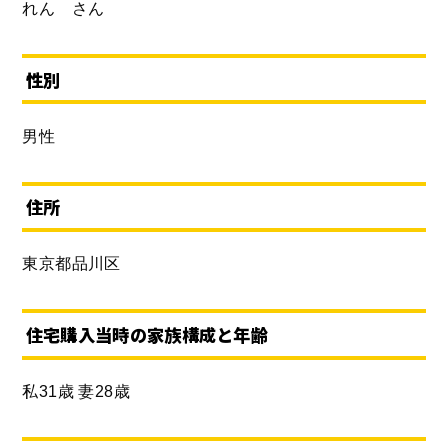
れん さん
性別
男性
住所
東京都品川区
住宅購入当時の家族構成と年齢
私31歳 妻28歳