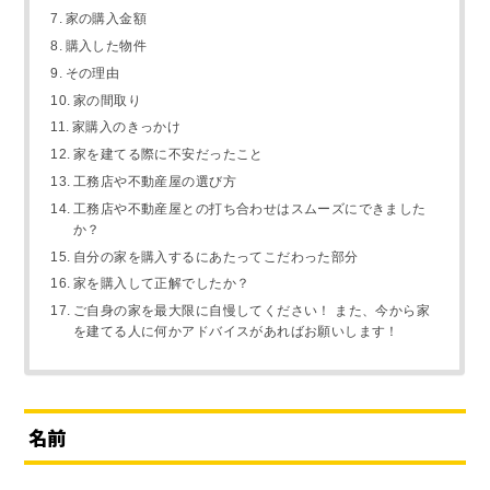
家の購入金額
購入した物件
その理由
家の間取り
家購入のきっかけ
家を建てる際に不安だったこと
工務店や不動産屋の選び方
工務店や不動産屋との打ち合わせはスムーズにできました
か？
自分の家を購入するにあたってこだわった部分
家を購入して正解でしたか？
ご自身の家を最大限に自慢してください！ また、今から家
を建てる人に何かアドバイスがあればお願いします！
名前