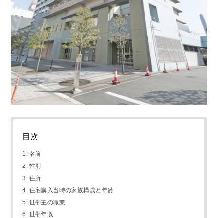
目次
名前
性別
住所
住宅購入当時の家族構成と年齢
世帯主の職業
世帯年収