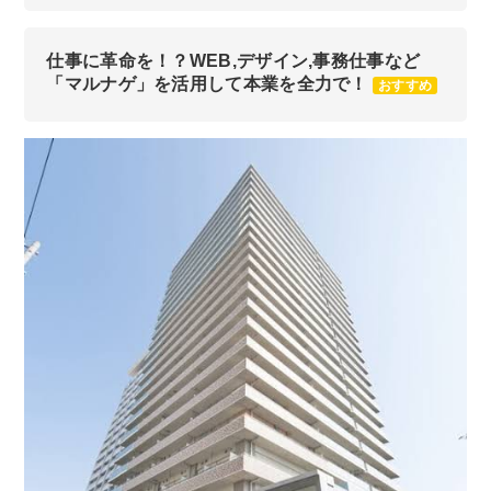
仕事に革命を！？WEB,デザイン,事務仕事など
「マルナゲ」を活用して本業を全力で！
おすすめ