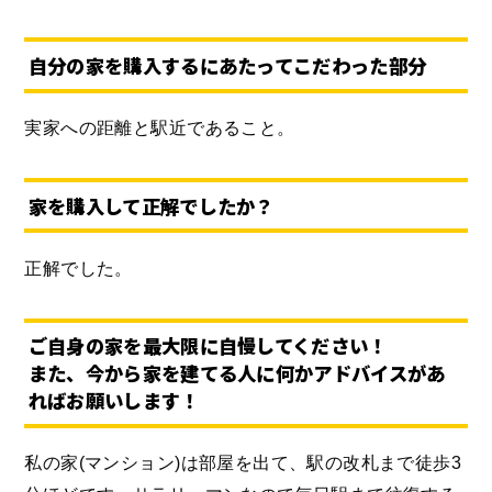
自分の家を購入するにあたってこだわった部分
実家への距離と駅近であること。
家を購入して正解でしたか？
正解でした。
ご自身の家を最大限に自慢してください！
また、今から家を建てる人に何かアドバイスがあ
ればお願いします！
私の家(マンション)は部屋を出て、駅の改札まで徒歩3