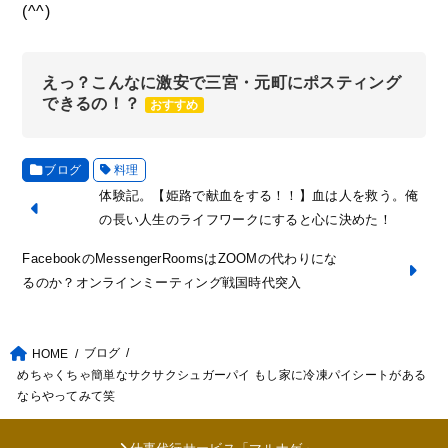
(^^)
えっ？こんなに激安で三宮・元町にポスティング
できるの！？
おすすめ
ブログ
料理
体験記。【姫路で献血をする！！】血は人を救う。俺
の長い人生のライフワークにすると心に決めた！
FacebookのMessengerRoomsはZOOMの代わりにな
るのか？オンラインミーティング戦国時代突入
ブログ
HOME
めちゃくちゃ簡単なサクサクシュガーパイ もし家に冷凍パイシートがある
ならやってみて笑