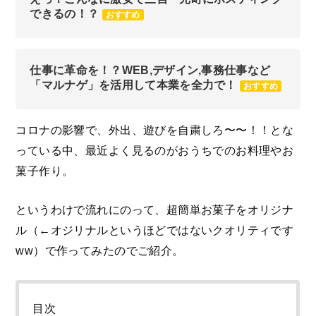
できるの！？
おすすめ
仕事に革命を！？WEB,デザイン,事務仕事など
「マルナゲ」を活用して本業を全力で！
おすすめ
コロナの影響で、外出、遊びを自粛しろ〜〜！！とな
っている中、最近よく見るのがおうちでのお料理やお
菓子作り。
というわけで流れにのって、超簡単お菓子をオリジナ
ル（←オジリナルというほどではないクオリティです
ww）で作ってみたのでご紹介。
目次