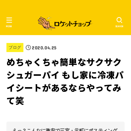
MENU
SEARCH
2020.04.25
ブログ
めちゃくちゃ簡単なサクサク
シュガーパイ もし家に冷凍パ
イシートがあるならやってみ
て笑
えっ？こんなに激安で三宮・元町にポスティング