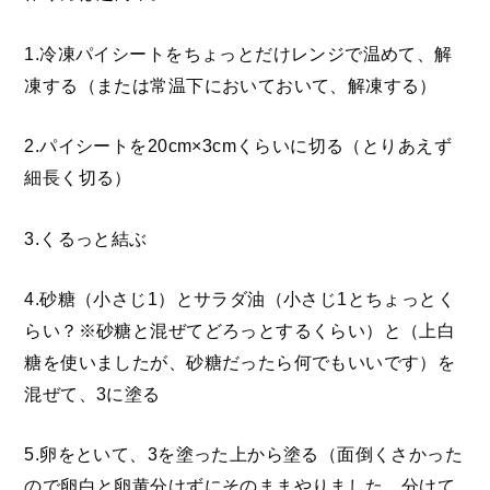
1.冷凍パイシートをちょっとだけレンジで温めて、解
凍する（または常温下においておいて、解凍する）
2.パイシートを20cm×3cmくらいに切る（とりあえず
細長く切る）
3.くるっと結ぶ
4.砂糖（小さじ1）とサラダ油（小さじ1とちょっとく
らい？※砂糖と混ぜてどろっとするくらい）と（上白
糖を使いましたが、砂糖だったら何でもいいです）を
混ぜて、3に塗る
5.卵をといて、3を塗った上から塗る（面倒くさかった
ので卵白と卵黄分けずにそのままやりました。分けて