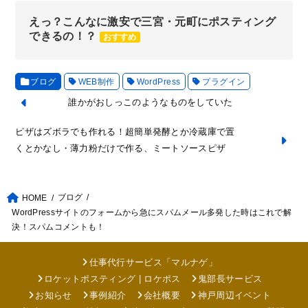
えっ？こんなに激安で三宮・元町にポスティング
できるの！？
おすすめ
ブログ
WEB制作
WordPress
プラグイン
誰かがおしっこのようなものをしていた
ピザはズボラでも作れる！超簡単発酵とか冷蔵庫で置
くとかなし・薄力粉だけで作る、ミートソースピザ
ブログ
HOME
WordPressサイトのフォームから急にスパムメール多発した時はこれで解
決！スパムコメントも！
仕事代行サービス「マルナゲ」
ロケットポスティング | ロケポス
鬼部長サービス
お知らせ
事例紹介
会社概要
神戸周辺イベント