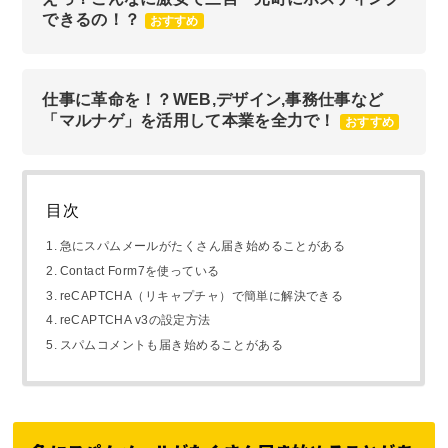
できるの！？
おすすめ
仕事に革命を！？WEB,デザイン,事務仕事など
「マルナゲ」を活用して本業を全力で！
おすすめ
目次
急にスパムメールがたくさん届き始めることがある
Contact Form7を使っている
reCAPTCHA（リキャプチャ）で簡単に解決できる
reCAPTCHA v3の設定方法
スパムコメントも届き始めることがある