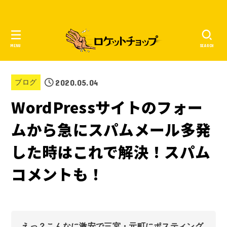
MENU
SEARCH
2020.05.04
ブログ
WordPressサイトのフォー
ムから急にスパムメール多発
した時はこれで解決！スパム
コメントも！
えっ？こんなに激安で三宮・元町にポスティング