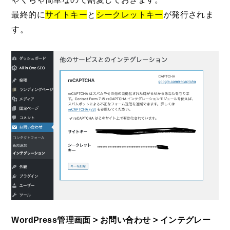
最終的に
サイトキー
と
シークレットキー
が発行されま
す。
WordPress管理画面 > お問い合わせ > インテグレー