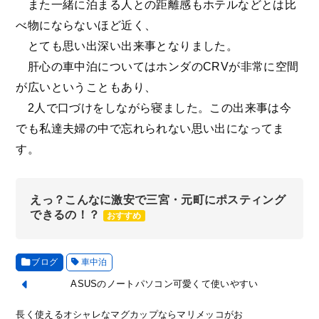
また一緒に泊まる人との距離感もホテルなどとは比
べ物にならないほど近く、
とても思い出深い出来事となりました。
肝心の車中泊についてはホンダのCRVが非常に空間
が広いということもあり、
2人で口づけをしながら寝ました。この出来事は今
でも私達夫婦の中で忘れられない思い出になってま
す。
えっ？こんなに激安で三宮・元町にポスティング
できるの！？
おすすめ
ブログ
車中泊
ASUSのノートパソコン可愛くて使いやすい
長く使えるオシャレなマグカップならマリメッコがお