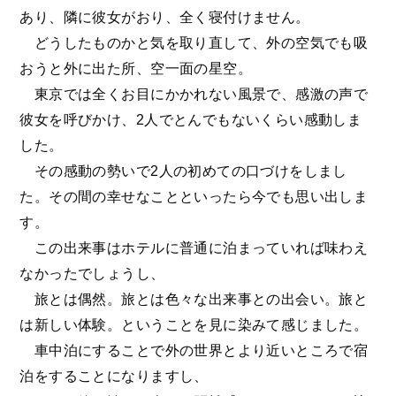
あり、隣に彼女がおり、全く寝付けません。
どうしたものかと気を取り直して、外の空気でも吸
おうと外に出た所、空一面の星空。
東京では全くお目にかかれない風景で、感激の声で
彼女を呼びかけ、2人でとんでもないくらい感動しま
した。
その感動の勢いで2人の初めての口づけをしまし
た。その間の幸せなことといったら今でも思い出しま
す。
この出来事はホテルに普通に泊まっていれば味わえ
なかったでしょうし、
旅とは偶然。旅とは色々な出来事との出会い。旅と
は新しい体験。ということを見に染みて感じました。
車中泊にすることで外の世界とより近いところで宿
泊をすることになりますし、