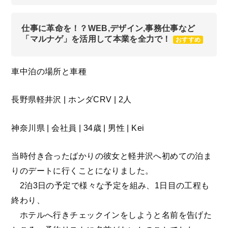
仕事に革命を！？WEB,デザイン,事務仕事など
「マルナゲ」を活用して本業を全力で！
おすすめ
車中泊の場所と車種
長野県軽井沢 | ホンダCRV | 2人
神奈川県 | 会社員 | 34歳 | 男性 | Kei
当時付き合ったばかりの彼女と軽井沢へ初めての泊ま
りのデートに行くことになりました。
2泊3日の予定で様々な予定を組み、1日目の工程も
終わり、
ホテルへ行きチェックインをしようと名前を告げた