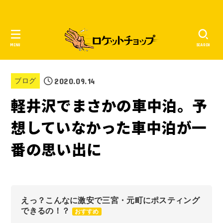
MENU
SEARCH
2020.09.14
ブログ
軽井沢でまさかの車中泊。予
想していなかった車中泊が一
番の思い出に
えっ？こんなに激安で三宮・元町にポスティング
できるの！？
おすすめ