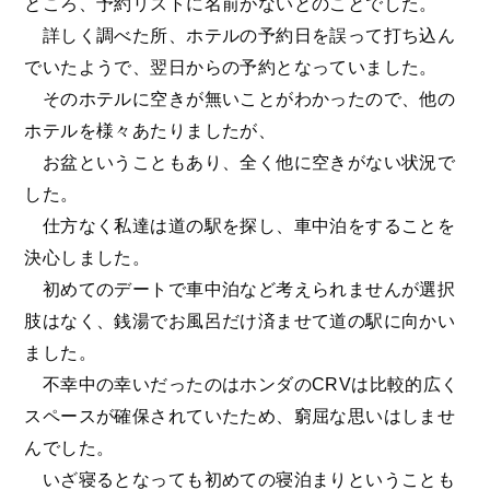
ところ、予約リストに名前がないとのことでした。
詳しく調べた所、ホテルの予約日を誤って打ち込ん
でいたようで、翌日からの予約となっていました。
そのホテルに空きが無いことがわかったので、他の
ホテルを様々あたりましたが、
お盆ということもあり、全く他に空きがない状況で
した。
仕方なく私達は道の駅を探し、車中泊をすることを
決心しました。
初めてのデートで車中泊など考えられませんが選択
肢はなく、銭湯でお風呂だけ済ませて道の駅に向かい
ました。
不幸中の幸いだったのはホンダのCRVは比較的広く
スペースが確保されていたため、窮屈な思いはしませ
んでした。
いざ寝るとなっても初めての寝泊まりということも