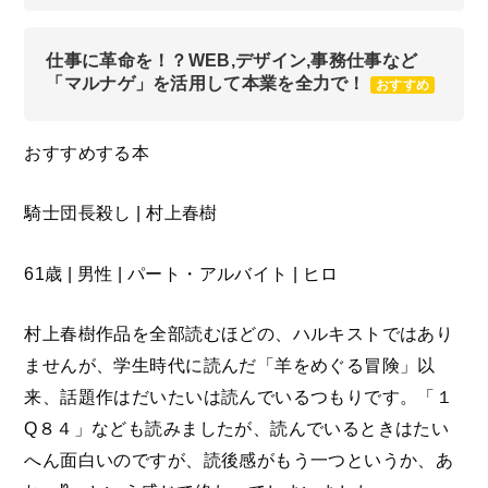
仕事に革命を！？WEB,デザイン,事務仕事など
「マルナゲ」を活用して本業を全力で！
おすすめ
おすすめする本
騎士団長殺し | 村上春樹
61歳 | 男性 | パート・アルバイト | ヒロ
村上春樹作品を全部読むほどの、ハルキストではあり
ませんが、学生時代に読んだ「羊をめぐる冒険」以
来、話題作はだいたいは読んでいるつもりです。「１
Q８４」なども読みましたが、読んでいるときはたい
へん面白いのですが、読後感がもう一つというか、あ