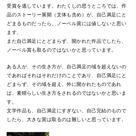
受賞を逃しています。わたくしの思うところでは、作
品のストーリー展開（文体も含め）が、自己満足にと
どまるものだったら、ノーベル賞には値しないと思い
ます。
また自己満足にとどまらず、開かれた作品でしたら、
ノーベル賞も取るのではないかと思っています。
ある人が、その生き方が、自己満足の域を超えないの
であればそれはそれだけのことであり、自己満足にと
どまらず、その域を超え、外に開かれたものであれ
ば、素晴らしい生き方をされるのではないかと思いま
す。
文学作品も、自己満足にすぎない、自己完結のもので
したら、大きな賞は取るのは難しいと思っています。