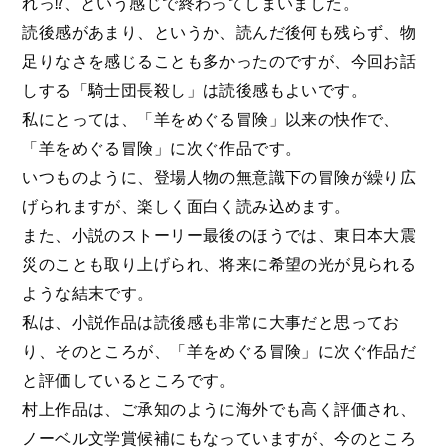
れっ⁉、という感じで終わってしまいました。
読後感があまり、というか、読んだ後何も残らず、物
足りなさを感じることも多かったのですが、今回お話
しする「騎士団長殺し」は読後感もよいです。
私にとっては、「羊をめぐる冒険」以来の快作で、
「羊をめぐる冒険」に次ぐ作品です。
いつものように、登場人物の無意識下の冒険が繰り広
げられますが、楽しく面白く読み込めます。
また、小説のストーリー最後のほうでは、東日本大震
災のことも取り上げられ、将来に希望の光が見られる
ような結末です。
私は、小説作品は読後感も非常に大事だと思ってお
り、そのところが、「羊をめぐる冒険」に次ぐ作品だ
と評価しているところです。
村上作品は、ご承知のように海外でも高く評価され、
ノーベル文学賞候補にもなっていますが、今のところ