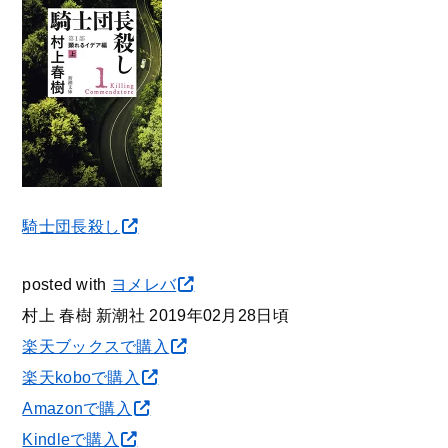
騎士団長殺し
posted with
ヨメレバ
村上 春樹 新潮社 2019年02月28日頃
楽天ブックスで購入
楽天koboで購入
Amazonで購入
Kindleで購入