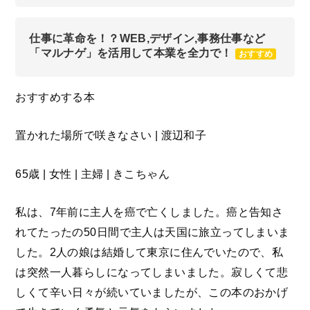
仕事に革命を！？WEB,デザイン,事務仕事など
「マルナゲ」を活用して本業を全力で！
おすすめ
おすすめする本
置かれた場所で咲きなさい | 渡辺和子
65歳 | 女性 | 主婦 | きこちゃん
私は、7年前に主人を癌で亡くしました。癌と告知さ
れてたったの50日間で主人は天国に旅立ってしまいま
した。2人の娘は結婚して東京に住んでいたので、私
は突然一人暮らしになってしまいました。寂しくて悲
しくて辛い日々が続いていましたが、この本のおかげ