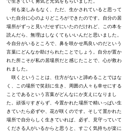
で生きていく勇気と元気をもらいました。
何も楽しみもなく、ただ、生かされていると思って
いた自分に心のよりどころができたのです。自分の居
場所がずっと見いだせずにいたのだけれど、この本を
読んだら、無理はしなくてもいいんだと思いました。
今自分がいるところで、鼻を咲かせ馬良いのだという
言葉にどんなか助けられたことでしょう。自分が置か
れた所こそが私の居場所だと感じたことで、心が救わ
れました。
咲くということは、仕方がないと諦めることではな
く、この場所で笑顔に生き、周囲の人々も幸せにする
ことであるという言葉がどんなにか支えになりまし
た。頑張りすぎらず、今置かれた場所で精いっぱい生
きていたら必ずや、花が咲くのです。そして置かれた
場所で自分らしく生きていれば、必ず、見守っていて
くださる人がいるからと思うと、すごく気持ちが楽に