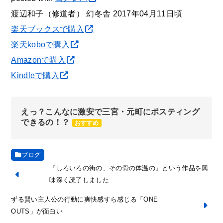
渡辺和子（修道者） 幻冬舎 2017年04月11日頃
楽天ブックスで購入
楽天koboで購入
Amazonで購入
Kindleで購入
えっ？こんなに激安で三宮・元町にポスティング
できるの！？
おすすめ
ブログ
『しろいろの街の、その骨の体温の』という作品を興
味深く読了しました
ずる賢い主人公の行動に爽快感すら感じる「ONE
OUTS」が面白い