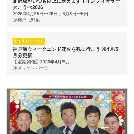
北野坂がいつも以上に映えます！インフィオラー
タこうべ2026
2026年4月25日〜26日、5月3日〜5日
@神戸北野坂
おすすめイベント
神戸港ウィークエンド花火を観に行こう ※4月/5
月分更新
【定期開催】2026年4月/5月
@メリケンパーク