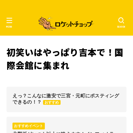
MENU
SEARCH
初笑いはやっぱり吉本で！国
際会館に集まれ
えっ？こんなに激安で三宮・元町にポスティング
できるの！？
おすすめ
おすすめイベント