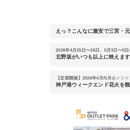
えっ？こんなに激安で三宮・
2026年4月25日〜26日、5月3日〜5日
北野坂がいつも以上に映えます
【定期開催】2026年4月/5月
@メリケ
神戸港ウィークエンド花火を観に