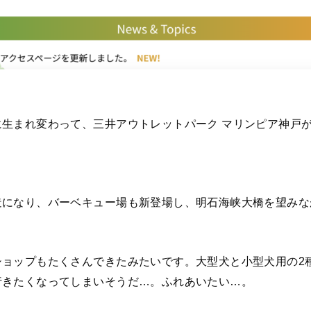
生まれ変わって、三井アウトレットパーク マリンピア神戸がつい
造になり、バーベキュー場も新登場し、明石海峡大橋を望みな
ショップもたくさんできたみたいです。大型犬と小型犬用の2
行きたくなってしまいそうだ…。ふれあいたい…。