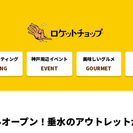
スティング
神戸周辺イベント
美味しいグルメ
ING
EVENT
GOURMET
ルオープン！垂水のアウトレット