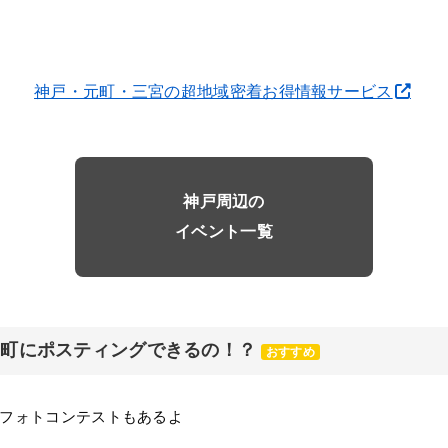
神戸・元町・三宮の超地域密着お得情報サービス
神戸周辺の
イベント一覧
元町にポスティングできるの！？
おすすめ
フォトコンテストもあるよ