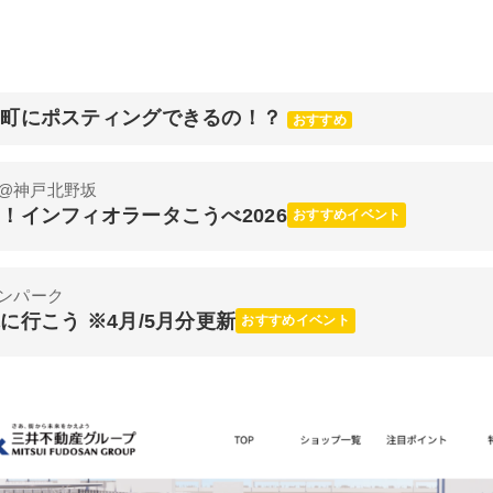
元町にポスティングできるの！？
おすすめ
@神戸北野坂
！インフィオラータこうべ2026
おすすめイベント
ンパーク
行こう ※4月/5月分更新
おすすめイベント