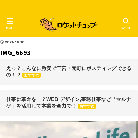
MENU
SEARCH
2024.10.30
IMG_6693
えっ？こんなに激安で三宮・元町にポスティングできる
の！？
おすすめ
仕事に革命を！？WEB,デザイン,事務仕事など「マルナ
ゲ」を活用して本業を全力で！
おすすめ