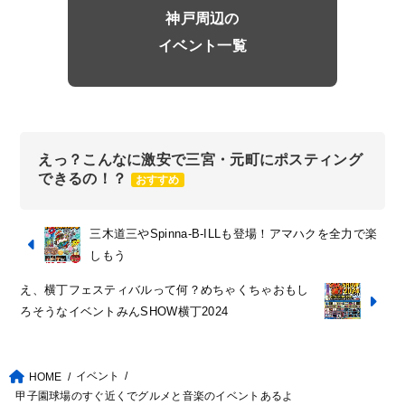
神戸周辺の
イベント一覧
えっ？こんなに激安で三宮・元町にポスティング
できるの！？
おすすめ
三木道三やSpinna-B-ILLも登場！アマハクを全力で楽
しもう
え、横丁フェスティバルって何？めちゃくちゃおもし
ろそうなイベントみんSHOW横丁2024
イベント
HOME
甲子園球場のすぐ近くでグルメと音楽のイベントあるよ