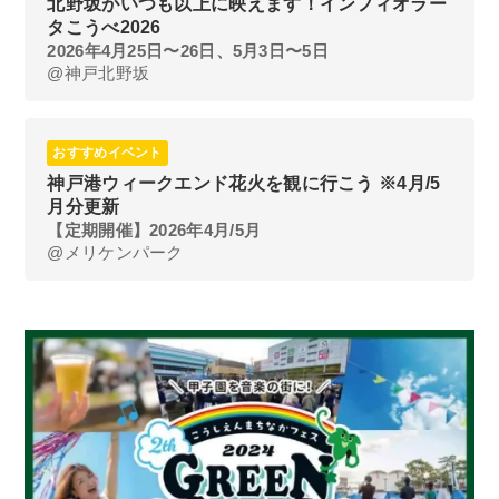
北野坂がいつも以上に映えます！インフィオラー
タこうべ2026
2026年4月25日〜26日、5月3日〜5日
@神戸北野坂
おすすめイベント
神戸港ウィークエンド花火を観に行こう ※4月/5
月分更新
【定期開催】2026年4月/5月
@メリケンパーク