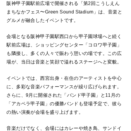
阪神甲子園駅前広場で開催される「第2回こうしえん
まちなかフェス〜Green Sound Stadium」は、音楽と
グルメが融合したイベントです。
会場となる阪神甲子園駅西口から甲子園球場へと続く
駅前広場は、ショッピングセンター「コロワ甲子園」
も隣接し、多くの人々で賑わう憩いの場です。この広
場が、当日は音楽と笑顔で溢れるステージへと変貌。
イベントでは、西宮出身・在住のアーティストを中心
に、多彩な音楽パフォーマンスが繰り広げられます。
さらに、9月に開催された「バンド甲子園」と11月の
「アカペラ甲子園」の優勝バンドも登場予定で、彼ら
の熱い演奏が会場を盛り上げます。
音楽だけでなく、会場にはカレーや焼き鳥、サンドイ