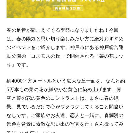
春の足音が聞こえてくる季節になりましたね！今回
は、春の陽気と思い切り楽しみたい方に絶対おすすめ
のイベントをご紹介します。神戸市にある神戸総合運
動公園の「コスモスの丘」で開催される「菜の花まつ
り」です。
約4000平方メートルという広大な丘一面を、なんと約
5万本もの菜の花が鮮やかな黄色に染め上げます！青
空と菜の花の黄色のコントラストは、まさに春の絶
景。見ているだけで心がワクワクしてくること間違い
なしです。ご家族やお友達、恋人と一緒に、春爛漫の
景色を背景に素敵な思い出の写真をたくさん撮ってみ
てはいかがでしょうか。