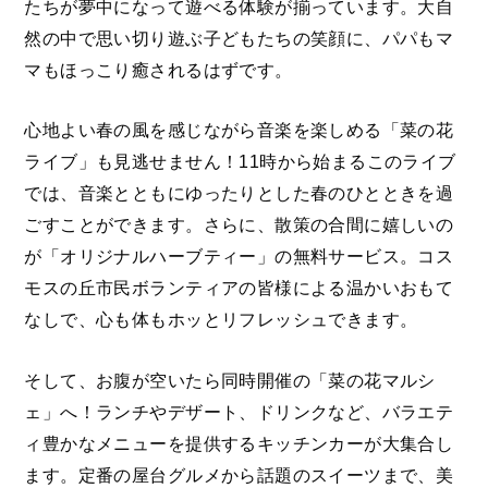
たちが夢中になって遊べる体験が揃っています。大自
然の中で思い切り遊ぶ子どもたちの笑顔に、パパもマ
マもほっこり癒されるはずです。
心地よい春の風を感じながら音楽を楽しめる「菜の花
ライブ」も見逃せません！11時から始まるこのライブ
では、音楽とともにゆったりとした春のひとときを過
ごすことができます。さらに、散策の合間に嬉しいの
が「オリジナルハーブティー」の無料サービス。コス
モスの丘市民ボランティアの皆様による温かいおもて
なしで、心も体もホッとリフレッシュできます。
そして、お腹が空いたら同時開催の「菜の花マルシ
ェ」へ！ランチやデザート、ドリンクなど、バラエテ
ィ豊かなメニューを提供するキッチンカーが大集合し
ます。定番の屋台グルメから話題のスイーツまで、美