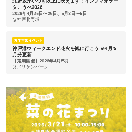
北野坂がいつも以上に映えます！インフィオラー
タこうべ2026
2026年4月25日〜26日、5月3日〜5日
@神戸北野坂
おすすめイベント
神戸港ウィークエンド花火を観に行こう ※4月/5
月分更新
【定期開催】2026年4月/5月
@メリケンパーク