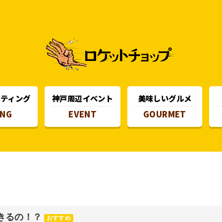
スティング
神戸周辺イベント
美味しいグルメ
ING
EVENT
GOURMET
きるの！？
おすすめ