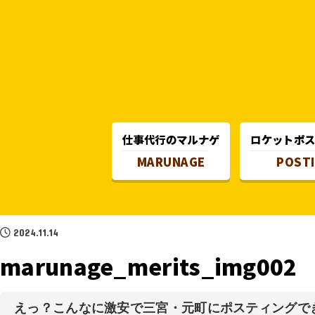
仕事代行のマルナゲ
ロケットポ
MARUNAGE
POST
2024.11.14
marunage_merits_img002
えっ？こんなに激安で三宮・元町にポスティングで