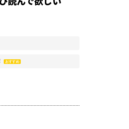
ひ読んで欲しい
！
おすすめ