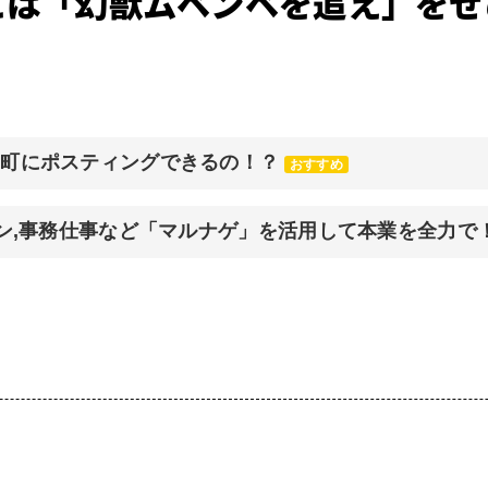
には「幻獣ムベンベを追え」をぜ
元町にポスティングできるの！？
おすすめ
イン,事務仕事など「マルナゲ」を活用して本業を全力で