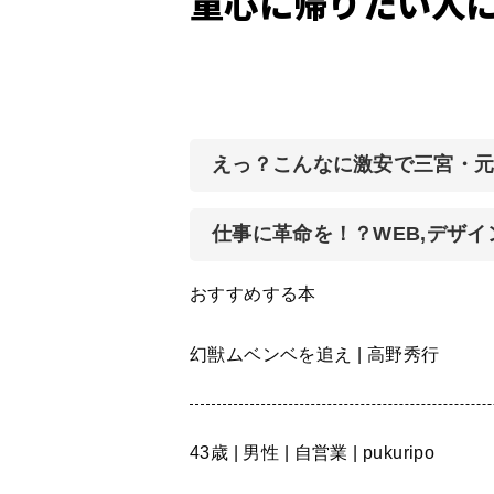
童心に帰りたい人
えっ？こんなに激安で三宮・
仕事に革命を！？WEB,デザ
おすすめする本
幻獣ムベンベを追え | 高野秀行
43歳 | 男性 | 自営業 | pukuripo