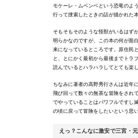
モケーレ・ムベンベという恐竜のよ
行って捜索したときの話が描かれた
そもそもそのような怪獣がいるはず
明らかなのですが、この本の何が面
来になっているところです。原住民
と、とにかく最初から最後までトラ
読んでいるとハラハラしてとても楽
ちなみに著者の高野秀行さんは近年
飛び回って数々の無茶な冒険をされ
でやっていることはパワフルですし
の頃に戻って冒険をしたいという思
えっ？こんなに激安で三宮・