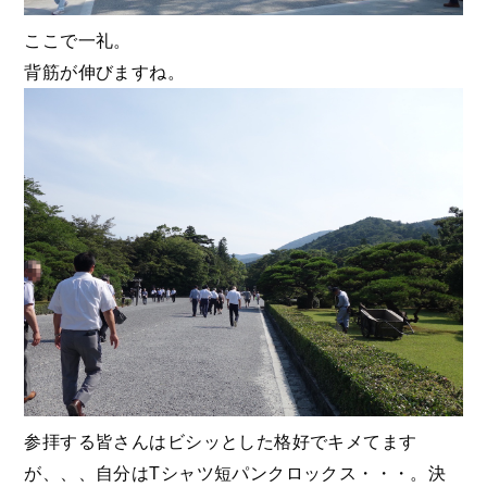
ここで一礼。
背筋が伸びますね。
参拝する皆さんはビシッとした格好でキメてます
が、、、自分はTシャツ短パンクロックス・・・。決