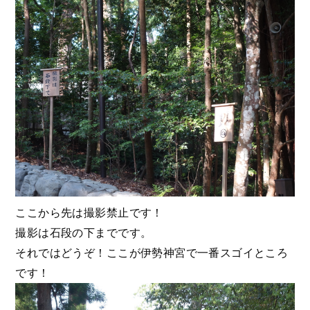
ここから先は撮影禁止です！
撮影は石段の下までです。
それではどうぞ！ここが伊勢神宮で一番スゴイところ
です！