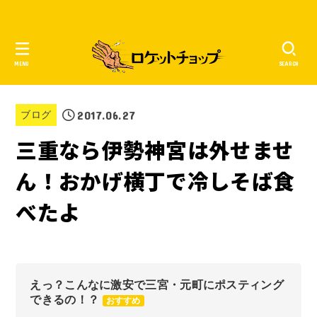
MENU
SEARCH
2017.06.27
ブログ
三重なら伊勢神宮は外せませ
ん！おかげ横丁で冷しそば食
べたよ
えっ？こんなに激安で三宮・元町にポスティング
できるの！？
おすすめ