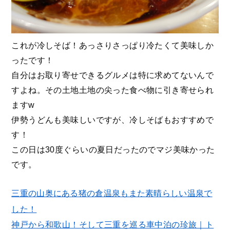
これが冷しそば！あっさりさっぱり冷たくて美味しか
ったです！
自分はお取り寄せできるグルメは特に求めてないんで
すよね。その土地土地の尖った食べ物に引き寄せられ
ますw
伊勢うどんも美味しいですが、冷しそばもおすすめで
す！
この日は30度ぐらいの夏日だったのでマジ美味かった
です。
三重の山奥にある猪の倉温泉もまた素晴らしい温泉で
した！
神戸から和歌山！そして三重を巡る車中泊の珍旅｜ト