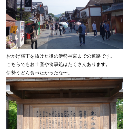
おかげ横丁を抜けた後の伊勢神宮までの道路です。
こちらでもお土産や食事処はたくさんあります。
伊勢うどん食べたかったな〜。