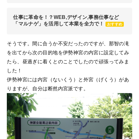
仕事に革命を！？WEB,デザイン,事務仕事など
「マルナゲ」を活用して本業を全力で！
おすすめ
そうです。間に合うか不安だったのですが、那智の滝
を出てから次の目的地を伊勢神宮の内宮に設定してみ
たら、昼過ぎに着くとのことでしたので頑張ってみま
した！
伊勢神宮には内宮（ないくう）と外宮（げくう）があ
りますが、自分は断然内宮派です。