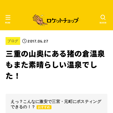
MENU
SEARCH
2017.06.27
ブログ
三重の山奥にある猪の倉温泉
もまた素晴らしい温泉でし
た！
えっ？こんなに激安で三宮・元町にポスティング
できるの！？
おすすめ