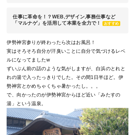
仕事に革命を！？WEB,デザイン,事務仕事など
「マルナゲ」を活用して本業を全力で！
おすすめ
伊勢神宮参りが終わったら次はお風呂！
実はそろそろ自分が汗臭いことに自分で気づけるレベ
ルになってましたw
ずいぶん前の話のような気がしますが、白浜のとれと
れの湯で入ったっきりでした。その間1日半ほど。伊
勢神宮とかめちゃくちゃ暑かったし。。。
で、向かったのが伊勢神宮からほど近い「みたすの
湯」という温泉。