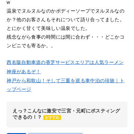
w
温泉でヌルヌルなのかボディーソープでヌルヌルなの
か？他のお客さんもそれについて語り合ってました。
とにかく甘くて美味しい温泉でした。
残念ながら食事の時間には間に合わず・・・どこかコ
ンビニでも寄るか。。
西名阪自動車道の香芝サービスエリアは人気ラーメン
神座があるぞ！
神戸から和歌山！そして三重を巡る車中泊の珍旅｜ト
ップページ
えっ？こんなに激安で三宮・元町にポスティング
できるの！？
おすすめ