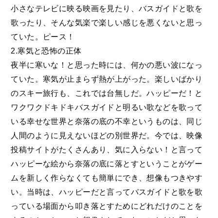
小さなテレビに映る映画を見たり、バスガイドと歌を
歌ったり、そんな気楽で楽しい感じを悪くないと思っ
ていた。ピース！
2.寒気と恐怖の正体
夜半に寒いな！と思った時には、何かの悪い波になっ
ていた。寒気が止まらず熱が上がった。楽しいばかり
のスキー旅行も、これでは台無しだ。ハッピーだ！と
ワクワクドキドキバスガイドと明るい歌などを歌って
いる幸せな世界と奈落の底の不幸というものは、同じ
人間のように見えないほどの別世界だ。今では、映像
投稿サイトがたくさんあり、気に入らない！と言って
ハッピーな絵から奈落の底に落とすということがゲー
ムを新しく作らなくても簡単にでき、想像もつきやす
い。当時は、ハッピーだと言ってバスガイドと歌を歌
っている場面から叩き落とすためにどれだけのことを