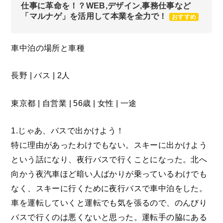
仕事に革命を！？WEB,デザイン,事務仕事など
「マルナゲ」を活用して本業を全力で！
おすすめ
車中泊の場所と車種
長野 | バス | 2人
東京都 | 自営業 | 56歳 | 女性 | 一途
1.じゃあ、バスで出かけよう！
特に理由があったわけでもない。スキーに出かけよう
という話になり、夜行バスで行くことになった。北へ
向かう夜汽車ほど暗い人ばかりが乗っているわけでも
なく、スキーに行くために夜行バスで車中泊をした。
車を運転していくと運転でも気を張るので、のんびり
バスで行くのは悪くないと思った。運転手の脇にある