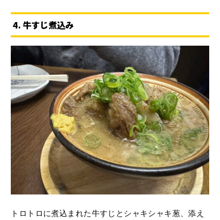
4. 牛すじ煮込み
トロトロに煮込まれた牛すじとシャキシャキ葱、添え