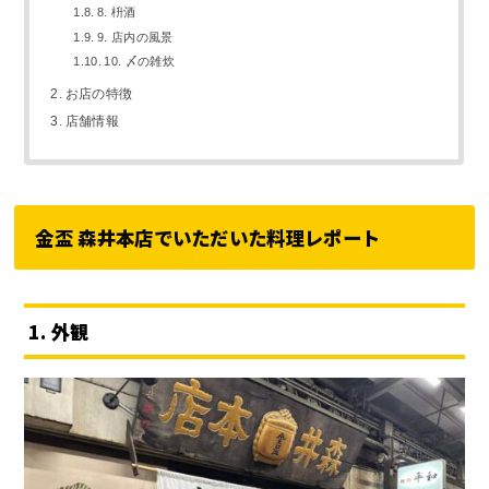
8. 枡酒
9. 店内の風景
10. 〆の雑炊
お店の特徴
店舗情報
金盃 森井本店でいただいた料理レポート
1. 外観