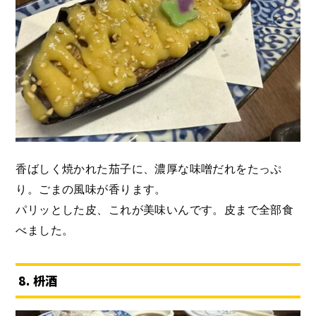
香ばしく焼かれた茄子に、濃厚な味噌だれをたっぷ
り。ごまの風味が香ります。
パリッとした皮、これが美味いんです。皮まで全部食
べました。
8. 枡酒