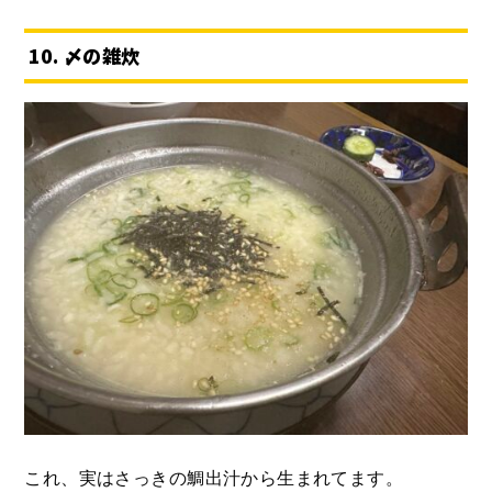
10. 〆の雑炊
これ、実はさっきの鯛出汁から生まれてます。