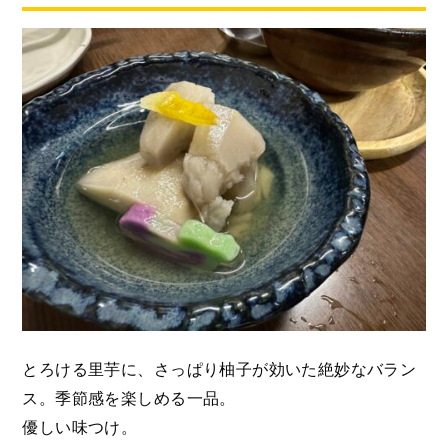
とろける里芋に、さっぱり柚子が効いた絶妙なバラン
ス。季節感を楽しめる一品。
優しい味つけ。