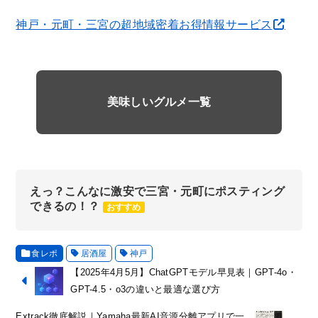
神戸・元町・三宮の超地域密着お得情報サービス
美味しいグルメ一覧
えっ？こんなに激安で三宮・元町にポスティング
できるの！？
おすすめ
食レポ
居酒屋
神戸
【2025年4月5月】ChatGPTモデル早見表｜GPT-4o・
GPT-4.5・o3の違いと最適な選び方
Extrack徹底解説｜Yamaha最新AI音源分離アプリで一