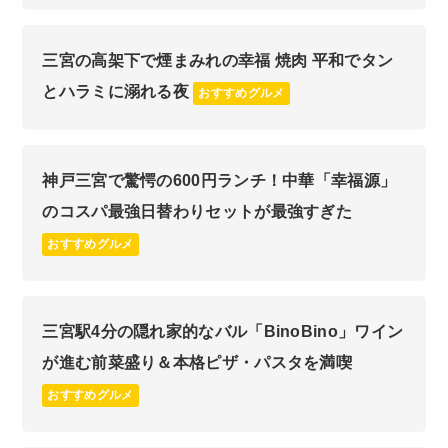
三宮の高架下で煙まみれの幸福 焼肉 平和でタン
とハラミに溺れる夜
おすすめグルメ
神戸三宮で驚愕の600円ランチ！中華「幸福源」
のコスパ最強日替わりセットが最強すぎた
おすすめグルメ
三宮駅4分の隠れ家的なバル「BinoBino」ワイン
が進む前菜盛り＆本格ピザ・パスタを満喫
おすすめグルメ