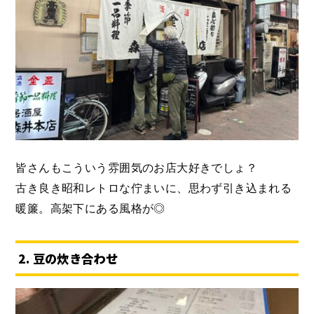
皆さんもこういう雰囲気のお店大好きでしょ？
古き良き昭和レトロな佇まいに、思わず引き込まれる
暖簾。高架下にある風格が◎
2. 豆の炊き合わせ