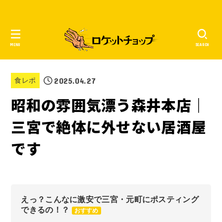
MENU
SEARCH
2025.04.27
食レポ
昭和の雰囲気漂う森井本店｜
三宮で絶体に外せない居酒屋
です
えっ？こんなに激安で三宮・元町にポスティング
できるの！？
おすすめ