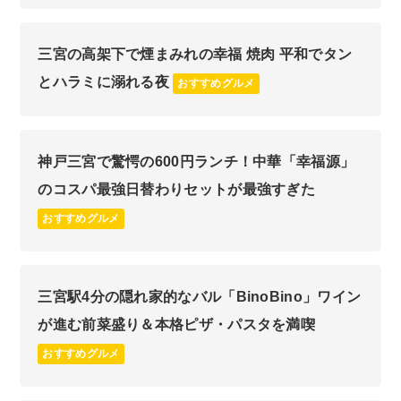
三宮の高架下で煙まみれの幸福 焼肉 平和でタン
とハラミに溺れる夜
おすすめグルメ
神戸三宮で驚愕の600円ランチ！中華「幸福源」
のコスパ最強日替わりセットが最強すぎた
おすすめグルメ
三宮駅4分の隠れ家的なバル「BinoBino」ワイン
が進む前菜盛り＆本格ピザ・パスタを満喫
おすすめグルメ