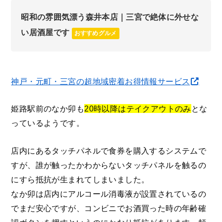
昭和の雰囲気漂う森井本店｜三宮で絶体に外せな
い居酒屋です
おすすめグルメ
神戸・元町・三宮の超地域密着お得情報サービス
姫路駅前のなか卯も
20時以降はテイクアウトのみ
とな
っているようです。
店内にあるタッチパネルで食券を購入するシステムで
すが、誰が触ったかわからないタッチパネルを触るの
にすら抵抗が生まれてしまいました。
なか卯は店内にアルコール消毒液が設置されているの
でまだ安心ですが、コンビニでお酒買った時の年齢確