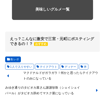
美味しいグルメ一覧
えっ？こんなに激安で三宮・元町にポスティング
できるの！？
おすすめ
食レポ
1人で入りやすい
テイクアウト
ディナー
丼
マクドナルドがガラガラ！何かと思ったらテイクアウ
トのみになっている
みゆき通りのタピオカ屋さん謝謝珍珠（シェイシェイ
パール）がタピオカ辞めてマスク屋になっている