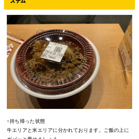
ステム
↑持ち帰った状態
牛エリアと米エリアに分かれております。ご飯の上に
ガバッと乗せましょう。