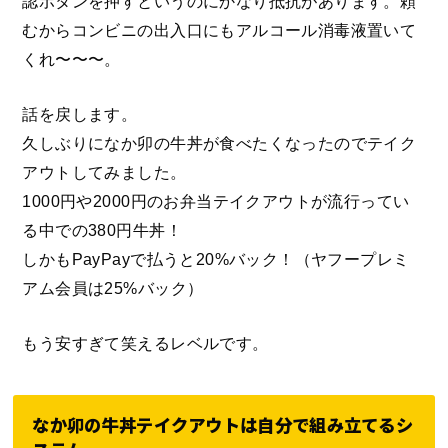
認ボタンを押すというのにかなり抵抗があります。頼
むからコンビニの出入口にもアルコール消毒液置いて
くれ〜〜〜。
話を戻します。
久しぶりになか卯の牛丼が食べたくなったのでテイク
アウトしてみました。
1000円や2000円のお弁当テイクアウトが流行ってい
る中での380円牛丼！
しかもPayPayで払うと20%バック！（ヤフープレミ
アム会員は25%バック）
もう安すぎて笑えるレベルです。
なか卯の牛丼テイクアウトは自分で組み立てるシ