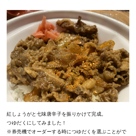
紅しょうがと七味唐辛子を振りかけて完成。
つゆだくにしてみました！
※券売機でオーダーする時につゆだくを選ぶことがで