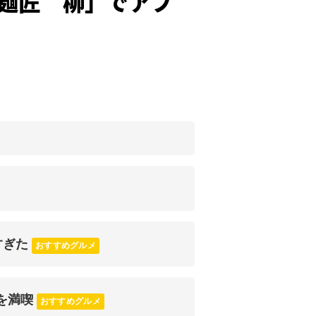
麺匠 柳」でアブ
すぎた
おすすめグルメ
を満喫
おすすめグルメ