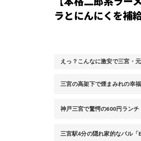
【本格二郎系ラー
ラとにんにくを補
えっ？こんなに激安で三宮・
三宮の高架下で煙まみれの幸福
神戸三宮で驚愕の600円ラン
三宮駅4分の隠れ家的なバル「B