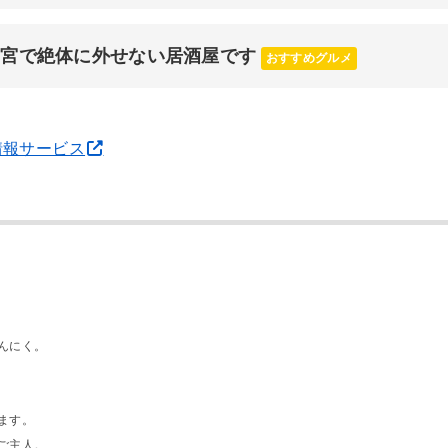
三宮で絶体に外せない居酒屋です
おすすめグルメ
情報サービス
んにく。
ます。
ご主人。