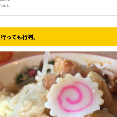
られる。
つ行っても行列。