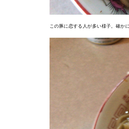
この豚に恋する人が多い様子。確か