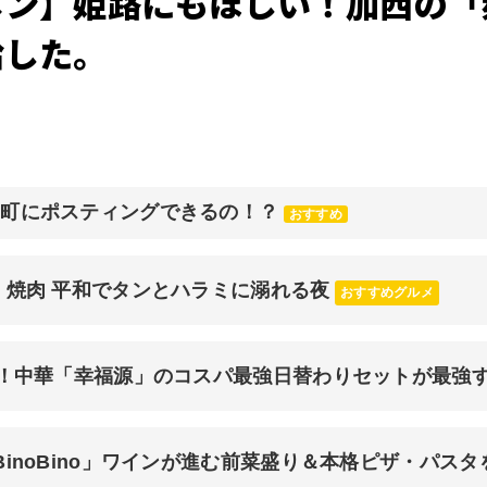
メン】姫路にもほしい！加西の「
給した。
元町にポスティングできるの！？
おすすめ
 焼肉 平和でタンとハラミに溺れる夜
おすすめグルメ
チ！中華「幸福源」のコスパ最強日替わりセットが最強
inoBino」ワインが進む前菜盛り＆本格ピザ・パスタ