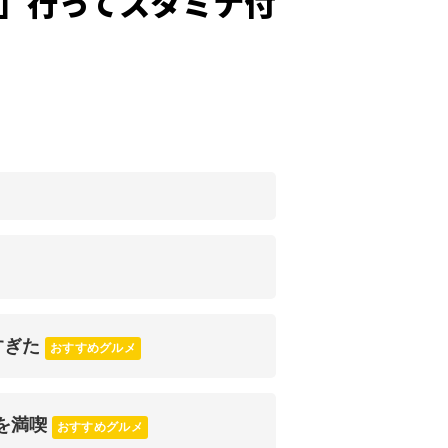
」行ってスタミナ付
すぎた
おすすめグルメ
を満喫
おすすめグルメ