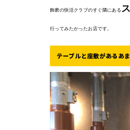
飾磨の快活クラブのすぐ隣にある
行ってみたかったお店です。
テーブルと座敷があるあ