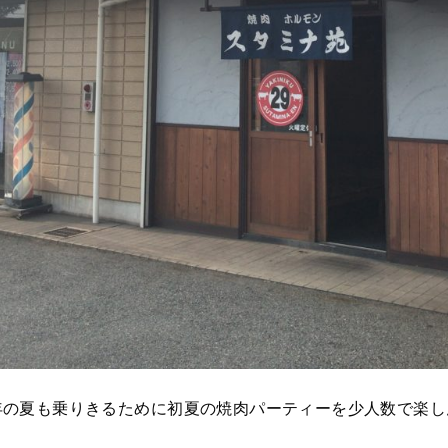
年の夏も乗りきるために初夏の焼肉パーティーを少人数で楽し