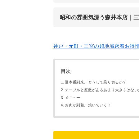
昭和の雰囲気漂う森井本店｜
神戸・元町・三宮の超地域密着お得
目次
夏本番到来。どうして乗り切るか？
テーブルと座敷があるあまり大きくはない
メニュー
お肉が到着。焼いていく！