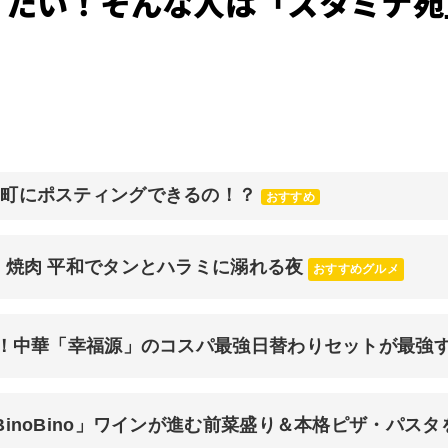
りたい！そんな人は「スタミナ苑
元町にポスティングできるの！？
おすすめ
 焼肉 平和でタンとハラミに溺れる夜
おすすめグルメ
チ！中華「幸福源」のコスパ最強日替わりセットが最強
inoBino」ワインが進む前菜盛り＆本格ピザ・パスタ