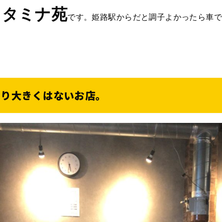
スタミナ苑
です。姫路駅からだと調子よかったら車で
まり大きくはないお店。