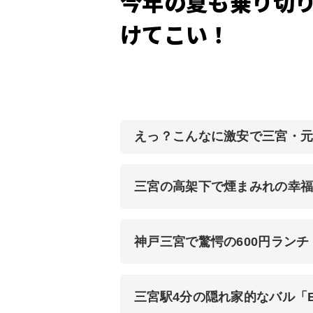
今年の夏も乗り切
けてこい！
えっ？こんなに激安で三宮・
三宮の高架下で煙まみれの幸福
神戸三宮で驚愕の600円ラン
三宮駅4分の隠れ家的なバル「B