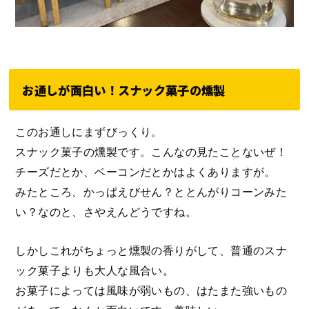
お通しが面白い！スナック菓子の燻製
このお通しにまずびっくり。
スナック菓子の燻製です。こんなの見たことないぜ！
チーズだとか、ベーコンだとかはよくありますが。
みたところ、かっぱえびせん？ととんがりコーンみた
い？なのと、さやえんどうですね。
しかしこれがちょっと燻製の香りがして、普通のスナ
ック菓子よりも大人な風合い。
お菓子によっては風味が弱いもの、はたまた強いもの