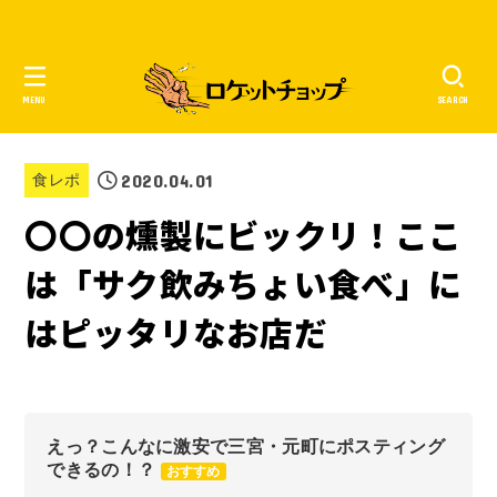
MENU
SEARCH
2020.04.01
食レポ
〇〇の燻製にビックリ！ここ
は「サク飲みちょい食べ」に
はピッタリなお店だ
えっ？こんなに激安で三宮・元町にポスティング
できるの！？
おすすめ