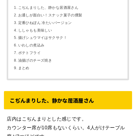
こぢんまりした、静かな居酒屋さん
お通しが面白い！スナック菓子の燻製
定番ひねぽん 冷たいバージョン
ししゃもも美味しい
揚げシュウマイはサクサク！
いわしの煮込み
ポテトフライ
油揚げのチーズ焼き
まとめ
こぢんまりした、静かな居酒屋さん
店内はこぢんまりとした感じです。
カウンター席が10席もないくらい。4人がけテーブル