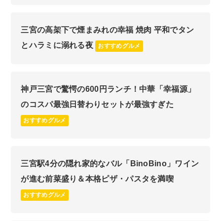
三宮の高架下で煙まみれの幸福 焼肉 平和でタン
とハラミに溺れる夜
おすすめグルメ
神戸三宮で驚愕の600円ランチ！中華「幸福源」
のコスパ最強日替わりセットが最強すぎた
おすすめグルメ
三宮駅4分の隠れ家的なバル「BinoBino」ワイン
が進む前菜盛り＆本格ピザ・パスタを満喫
おすすめグルメ