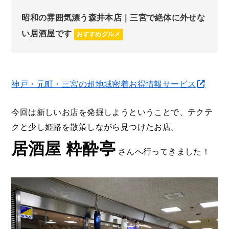
昭和の雰囲気漂う森井本店｜三宮で絶体に外せな
い居酒屋です
おすすめグルメ
神戸・元町・三宮の超地域密着お得情報サービス
今回は新しいお店を発掘しようということで、テクテ
クと少し姫路を散策しながら見つけたお店。
居酒屋 粋酔亭
さんへ行ってきました！