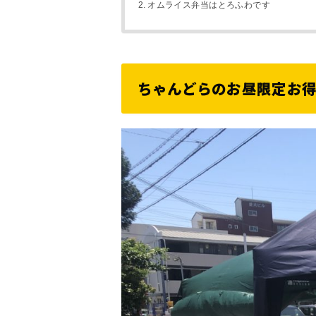
オムライス弁当はとろふわです
ちゃんどらのお昼限定お