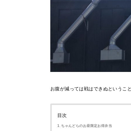
お腹が減っては戦はできぬというこ
目次
ちゃんどらのお昼限定お得弁当