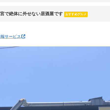
三宮で絶体に外せない居酒屋です
おすすめグルメ
情報サービス