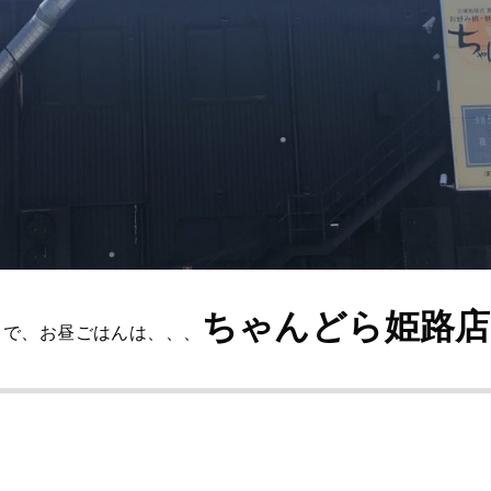
ちゃんどら姫路店
とで、お昼ごはんは、、、