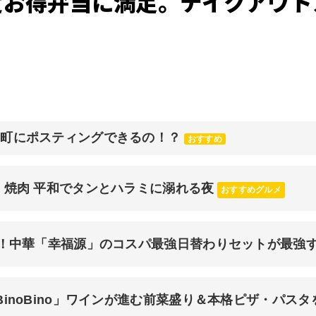
定お得弁当に満足。テイクアウト
元町にポスティングできるの！？
おすすめ
 焼肉 平和でタンとハラミに溺れる夜
おすすめグルメ
チ！中華「幸福源」のコスパ最強日替わりセットが最強
inoBino」ワインが進む前菜盛り＆本格ピザ・パスタ