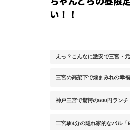
ちゃんどらの昼限
い！！
えっ？こんなに激安で三宮・
三宮の高架下で煙まみれの幸福
神戸三宮で驚愕の600円ラン
三宮駅4分の隠れ家的なバル「B