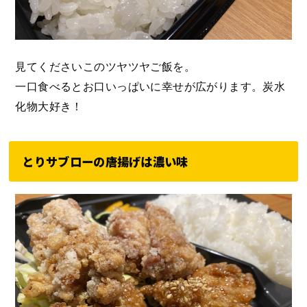
見てくださいこのツヤツヤご飯を。
一口食べるとお口いっぱいに幸せが広がります。炭水
化物大好き！
とりサブローの唐揚げは濃い味