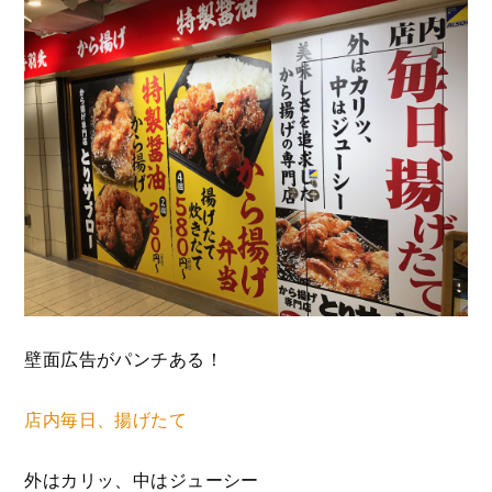
壁面広告がパンチある！
店内毎日、揚げたて
外はカリッ、中はジューシー