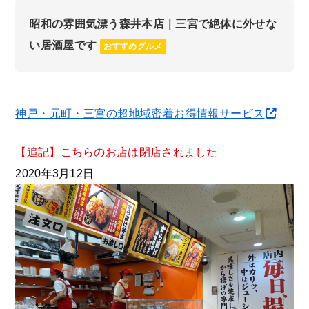
昭和の雰囲気漂う森井本店｜三宮で絶体に外せな
い居酒屋です
おすすめグルメ
神戸・元町・三宮の超地域密着お得情報サービス
【追記】こちらのお店は閉店されました
2020年3月12日