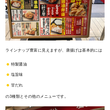
ラインナップ豊富に見えますが、唐揚げは基本的には
特製醤油
塩旨味
甘だれ
の3種類とその他のメニューです。