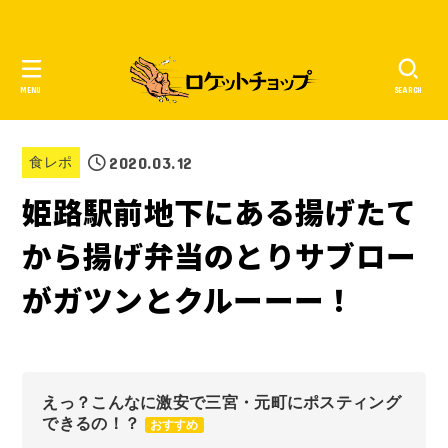
MENU
SEARCH
2020.03.12
食レポ
姫路駅前地下にある揚げたて
から揚げ弁当のとりサブロー
がガツンとクルーーー！
えっ？こんなに激安で三宮・元町にポスティング
できるの！？
おすすめ