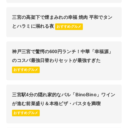
三宮の高架下で煙まみれの幸福 焼肉 平和でタン
とハラミに溺れる夜
おすすめグルメ
神戸三宮で驚愕の600円ランチ！中華「幸福源」
のコスパ最強日替わりセットが最強すぎた
おすすめグルメ
三宮駅4分の隠れ家的なバル「BinoBino」ワイン
が進む前菜盛り＆本格ピザ・パスタを満喫
おすすめグルメ