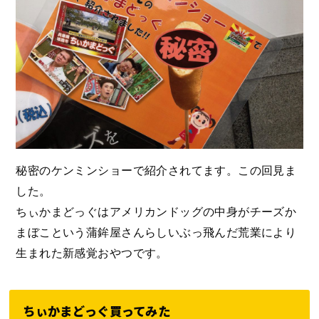
秘密のケンミンショーで紹介されてます。この回見ま
した。
ちぃかまどっぐはアメリカンドッグの中身がチーズか
まぼこという蒲鉾屋さんらしいぶっ飛んだ荒業により
生まれた新感覚おやつです。
ちぃかまどっぐ買ってみた