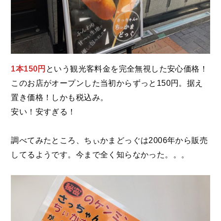
1本150円
という観光客料金を完全無視した安心価格！
このお店がオープンした当初からずっと150円。据え
置き価格！しかも税込み。
安い！安すぎる！
調べてみたところ、ちぃかまどっぐは2006年から販売
してるようです。今まで全く知らなかった。。。