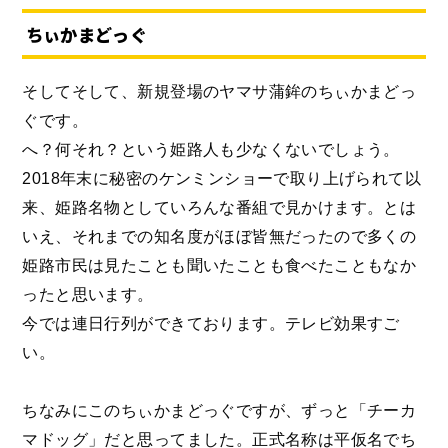
ちぃかまどっぐ
そしてそして、新規登場のヤマサ蒲鉾のちぃかまどっ
ぐです。
へ？何それ？という姫路人も少なくないでしょう。
2018年末に秘密のケンミンショーで取り上げられて以
来、姫路名物としていろんな番組で見かけます。とは
いえ、それまでの知名度がほぼ皆無だったので多くの
姫路市民は見たことも聞いたことも食べたこともなか
ったと思います。
今では連日行列ができております。テレビ効果すご
い。
ちなみにこのちぃかまどっぐですが、ずっと「チーカ
マドッグ」だと思ってました。正式名称は平仮名でち