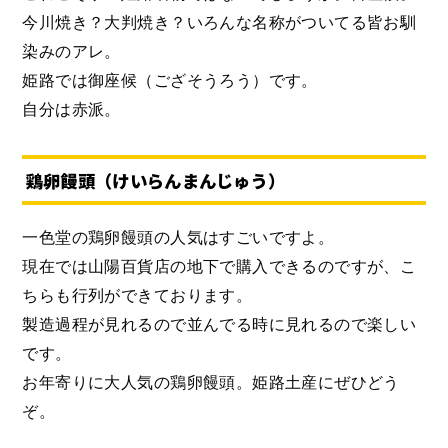
今川焼き？大判焼き？いろんな名称がついてる皆お馴
染みのアレ。
姫路では御座候（ござそうろう）です。
自分は赤派。
鶏卵饅頭（けいらんまんじゅう）
一色堂の鶏卵饅頭の人気はすごいですよ。
現在では山陽百貨店の地下で購入できるのですが、こ
ちらも行列ができております。
製造過程が見れるので並んでる時に見れるので楽しい
です。
お年寄りに大人気の鶏卵饅頭。姫路土産にぜひどう
ぞ。