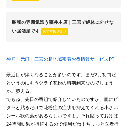
昭和の雰囲気漂う森井本店｜三宮で絶体に外せな
い居酒屋です
おすすめグルメ
神戸・元町・三宮の超地域密着お得情報サービス
最近目が痒くなることが多いのです。まだ2月初旬だ
というのにもうツライ花粉の時期到来なのでしょう
か。萎える。
でもね、先日の番組で紹介していたのですが、腕にピ
タッと貼るだけで花粉症の症状を抑えてくれる小さい
シール状の薬があるらしいですよ。それ貼っておけば
24時間効果が持続するので便利だね！ちょっと医者行