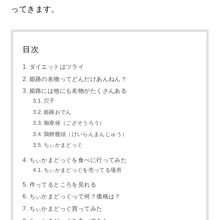
ってきます。
目次
ダイエットはツライ
姫路の名物ってどんだけあんねん？
姫路には他にも名物がたくさんある
穴子
姫路おでん
御座候（ござそうろう）
鶏卵饅頭（けいらんまんじゅう）
ちぃかまどっぐ
ちぃかまどっぐを食べに行ってみた
ちぃかまどっぐを売ってる場所
作ってるところを見れる
ちぃかまどっぐって何？価格は？
ちぃかまどっぐ買ってみた