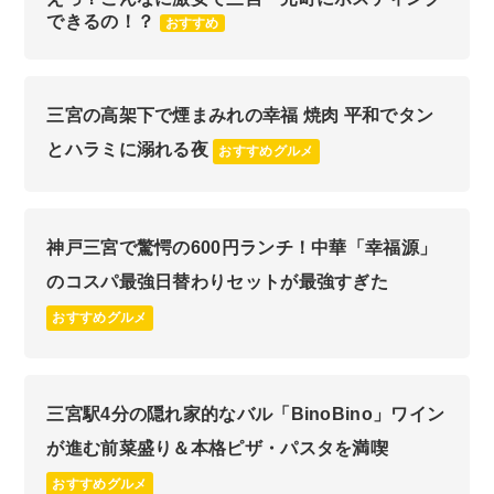
できるの！？
おすすめ
三宮の高架下で煙まみれの幸福 焼肉 平和でタン
とハラミに溺れる夜
おすすめグルメ
神戸三宮で驚愕の600円ランチ！中華「幸福源」
のコスパ最強日替わりセットが最強すぎた
おすすめグルメ
三宮駅4分の隠れ家的なバル「BinoBino」ワイン
が進む前菜盛り＆本格ピザ・パスタを満喫
おすすめグルメ