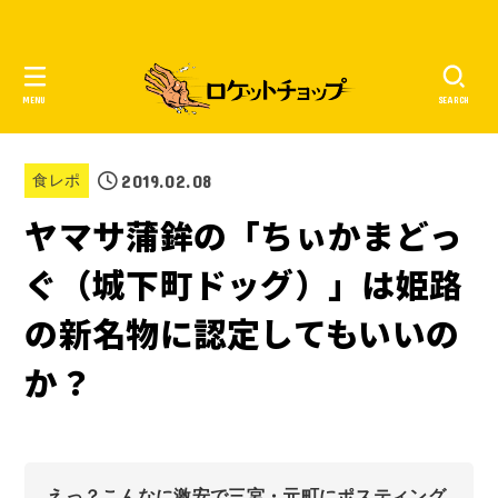
MENU
SEARCH
2019.02.08
食レポ
ヤマサ蒲鉾の「ちぃかまどっ
ぐ（城下町ドッグ）」は姫路
の新名物に認定してもいいの
か？
えっ？こんなに激安で三宮・元町にポスティング