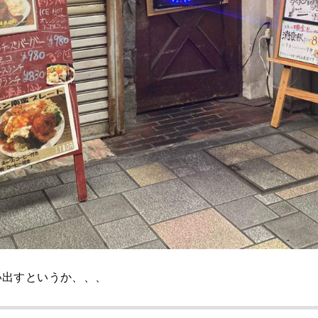
い出すというか、、、