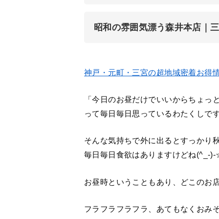
昭和の雰囲気漂う森井本店｜
神戸・元町・三宮の超地域密着お得
「今日のお昼だけでいいからちょっ
って毎日毎日思っているわたくしで
そんな気持ちで外に出るとすっかり
毎日毎日食欲はありますけどね(^_-)-
お昼時ということもあり、どこのお
フラフラフラフラ、あてもなくおみ