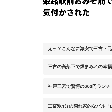
姫路駅前おみぞ筋
気付かされた
えっ？こんなに激安で三宮・
三宮の高架下で煙まみれの幸福
神戸三宮で驚愕の600円ラン
三宮駅4分の隠れ家的なバル「B