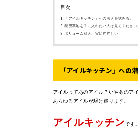
目次
「アイルキッチン」への潜入を試みる。
秘密基地を手に入れたい人は見てください
ボリューム満天、実に肉肉しい
「アイルキッチン」への
アイルってあのアイル？いやあのア
あらゆるアイルが駆け巡ります。
アイルキッチン
です