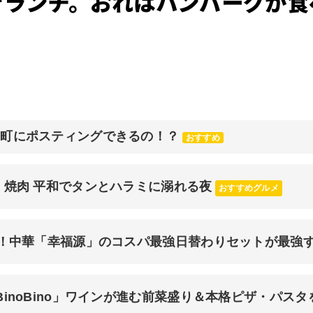
でランチ。おれはハンバーグが食
元町にポスティングできるの！？
おすすめ
 焼肉 平和でタンとハラミに溺れる夜
おすすめグルメ
チ！中華「幸福源」のコスパ最強日替わりセットが最強
inoBino」ワインが進む前菜盛り＆本格ピザ・パスタ