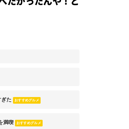
べたかったんや！と
すぎた
おすすめグルメ
を満喫
おすすめグルメ