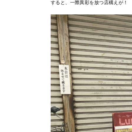
すると、一際異彩を放つ店構えが！