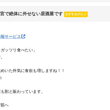
三宮で絶体に外せない居酒屋です
おすすめグルメ
情報サービス
とガッツリ食べたい」
す。
秋めいた外気に食欲も増しますね！！
☆
店も割と賑わっています。
ぞ筋へ