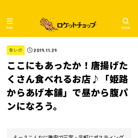
MENU
SEARCH
2019.11.29
食レポ
ここにもあったか！唐揚げた
くさん食べれるお店♪「姫路
からあげ本舗」で昼から腹パ
ンになろう。
えっ？こんなに激安で三宮・元町にポスティング