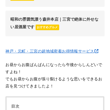
昭和の雰囲気漂う森井本店｜三宮で絶体に外せな
い居酒屋です
おすすめグルメ
神戸・元町・三宮の超地域密着お得情報サービス
お昼からお腹ぱんぱんになったら午後からしんどいで
すよね！
でもお昼からお腹が張り裂けるような思いをできるお
店を見つけてきましたよ！
目次