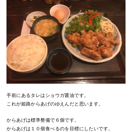
手前にあるタレはショウガ醤油です。
これが姫路からあげのゆえんだと思います。
からあげは標準整備で６個です。
からあげは１０個食べるのを目標にしたいです。