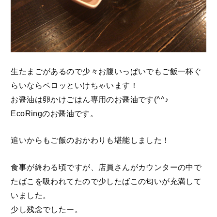
生たまごがあるので少々お腹いっぱいでもご飯一杯ぐ
らいならペロッといけちゃいます！
お醤油は卵かけごはん専用のお醤油です(^^♪
EcoRingのお醤油です。
追いからもご飯のおかわりも堪能しました！
食事が終わる頃ですが、店員さんがカウンターの中で
たばこを吸われてたので少したばこの匂いが充満して
いました。
少し残念でしたー。