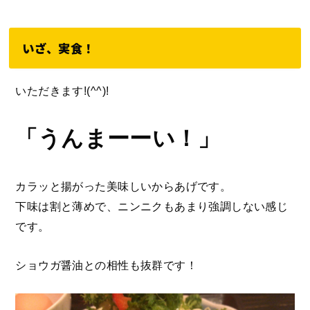
いざ、実食！
いただきます!(^^)!
「うんまーーい！」
カラッと揚がった美味しいからあげです。
下味は割と薄めで、ニンニクもあまり強調しない感じ
です。
ショウガ醤油との相性も抜群です！