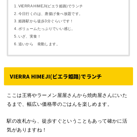
VIERRA HIMEJI(ビエラ姫路)でランチ
今日行くのは、唐揚げ食べ放題です。
姫路駅から徒歩3分ぐらいです！
ボリュームたっぷりでいい感じ。
いざ、実食！
追いから 発動します。
VIERRA HIMEJI(ビエラ姫路)でランチ
ここは王将やラーメン屋屋さんから焼肉屋さんにいた
るまで、幅広い価格帯のごはんを楽しめます。
駅の改札から、徒歩すぐということもあって確かに活
気がありますね！