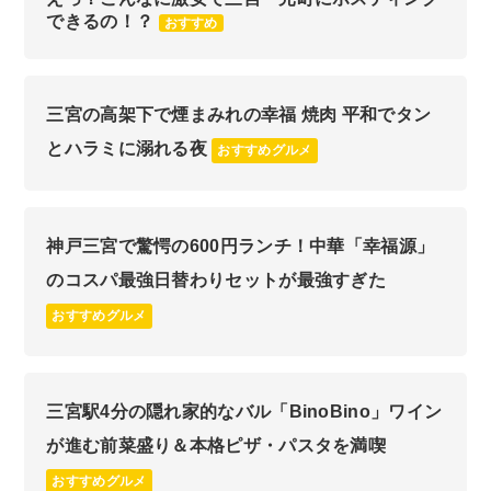
できるの！？
おすすめ
三宮の高架下で煙まみれの幸福 焼肉 平和でタン
とハラミに溺れる夜
おすすめグルメ
神戸三宮で驚愕の600円ランチ！中華「幸福源」
のコスパ最強日替わりセットが最強すぎた
おすすめグルメ
三宮駅4分の隠れ家的なバル「BinoBino」ワイン
が進む前菜盛り＆本格ピザ・パスタを満喫
おすすめグルメ