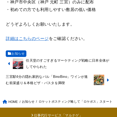
・神戸市中央区（神戸 元町 三宮）のみに配布
・初めての方でも利用しやすい敷居の低い価格
どうぞよろしくお願いいたします。
詳細はこちらのページ
をご確認ください。
お知らせ
任天堂のすごすぎるマーケティング戦略に日本全体が
してやられた
三宮駅4分の隠れ家的なバル「BinoBino」ワインが進
む前菜盛り＆本格ピザ・パスタを満喫
お知らせ
ロケットポスティング略して「ロケポス」スタート
HOME
仕事代行サービス「マルナゲ」